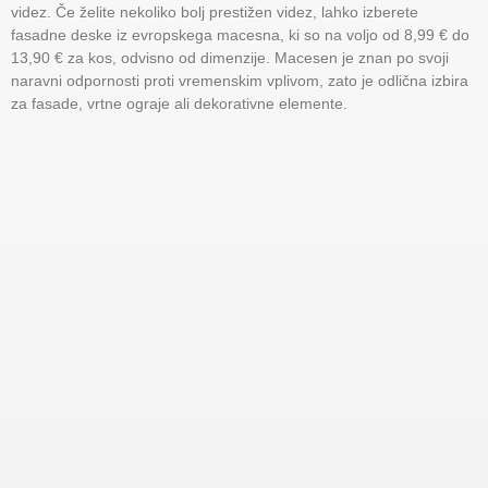
videz. Če želite nekoliko bolj prestižen videz, lahko izberete
fasadne deske iz evropskega macesna, ki so na voljo od 8,99 € do
13,90 € za kos, odvisno od dimenzije. Macesen je znan po svoji
naravni odpornosti proti vremenskim vplivom, zato je odlična izbira
za fasade, vrtne ograje ali dekorativne elemente.