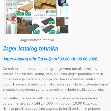
Jager katalog tehnika
Jager katalog tehnika
Jager katalog tehnika velja od 03.06. do 09.06.2026.
Če načrtujete prenovo terase, gradnjo vrtne ute ali osvežitev
lesenih površin okoli doma, vam aktualna Jager ponudba lesa in
pripadajočega materiala ponuja številne kakovostne izdelke po
ugodnih cenah. Z nekaj premišljenimi izbirami lahko ustvarite trajne
in estetsko dovršene zunanje površine, ki bodo služile dolga leta.
Za izdelavo terase so odlična izbira profilirane terasne deske iz
bora dimenzije 25 x 144 x 4.000 mm po ceni 10,90 € za kos.
Njihova profilirana površina zagotavlja boljši oprijem in prijeten