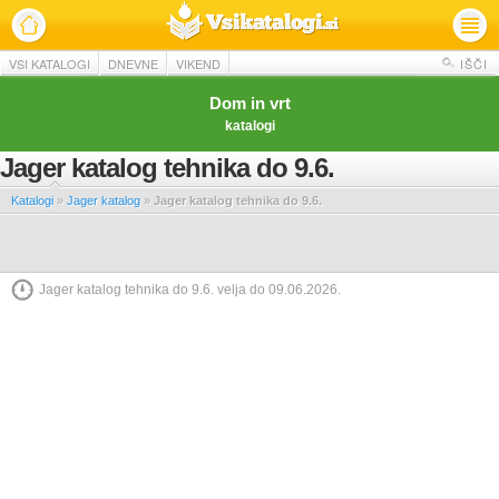
VSI KATALOGI
DNEVNE
VIKEND
IŠČI
Dom in vrt
katalogi
Jager katalog tehnika do 9.6.
Katalogi
»
Jager katalog
»
Jager katalog tehnika do 9.6.
Jager katalog tehnika do 9.6. velja do 09.06.2026.