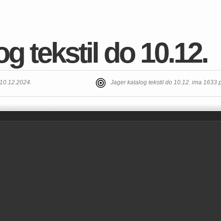
g tekstil do 10.12.
 10.12.2024.
Jager katalog tekstil do 10.12. ima 1633