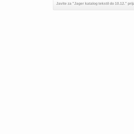
Javite za "Jager katalog tekstil do 10.12." prij