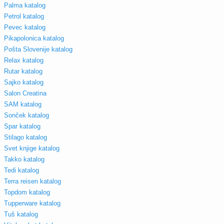
Palma katalog
Petrol katalog
Pevec katalog
Pikapolonica katalog
Pošta Slovenije katalog
Relax katalog
Rutar katalog
Sajko katalog
Salon Creatina
SAM katalog
Sonček katalog
Spar katalog
Stilago katalog
Svet knjige katalog
Takko katalog
Tedi katalog
Terra reisen katalog
Topdom katalog
Tupperware katalog
Tuš katalog