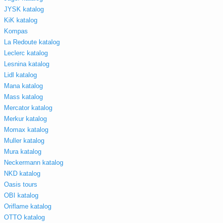
JYSK katalog
KiK katalog
Kompas
La Redoute katalog
Leclerc katalog
Lesnina katalog
Lidl katalog
Mana katalog
Mass katalog
Mercator katalog
Merkur katalog
Momax katalog
Muller katalog
Mura katalog
Neckermann katalog
NKD katalog
Oasis tours
OBI katalog
Oriflame katalog
OTTO katalog