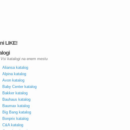
kni LIKE!
alogi
Vsi katalogi na enem mestu
Aliansa katalog
Alpina katalog
Avon katalog
Baby Center katalog
Bakker katalog
Bauhaus katalog
Baumax katalog
Big Bang katalog
Bonprix katalog
C&A katalog