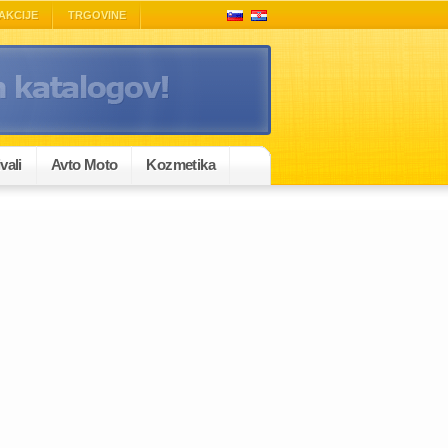
AKCIJE
TRGOVINE
vali
Avto Moto
Kozmetika