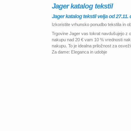
Jager katalog tekstil
Jager katalog tekstil velja od 27.11.
Izkoristite vrhunsko ponudbo tekstila in ob
Trgovine Jager vas tokrat navdušujejo z 
nakupu nad 20 € vam 10 % vrednosti nakup
nakupu. To je idealna priložnost za osveži
Za dame: Eleganca in udobje