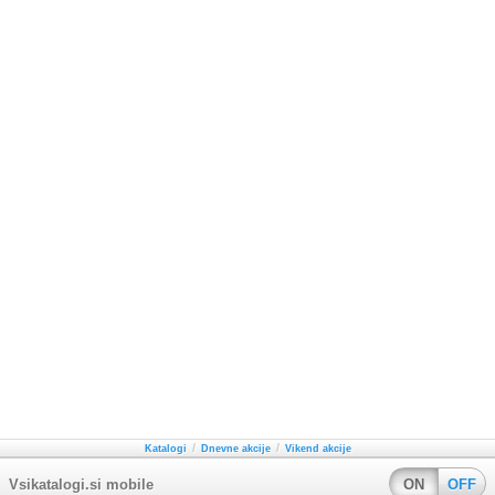
/
/
Katalogi
Dnevne akcije
Vikend akcije
Vsikatalogi.si mobile
ON
OFF