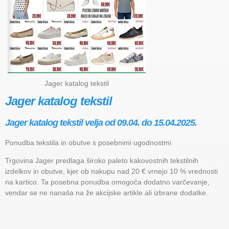
Jager katalog tekstil
Jager katalog tekstil
Jager katalog tekstil velja od 09.04. do 15.04.2025.
Ponudba tekstila in obutve s posebnimi ugodnostmi
Trgovina Jager predlaga široko paleto kakovostnih tekstilnih
izdelkov in obutve, kjer ob nakupu nad 20 € vrnejo 10 % vrednosti
na kartico. Ta posebna ponudba omogoča dodatno varčevanje,
vendar se ne nanaša na že akcijske artikle ali izbrane dodatke.