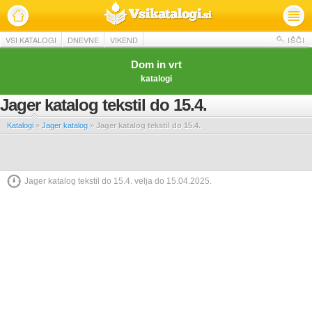
VSI KATALOGI
DNEVNE
VIKEND
IŠČI
Dom in vrt
katalogi
Jager katalog tekstil do 15.4.
Katalogi
»
Jager katalog
»
Jager katalog tekstil do 15.4.
Jager katalog tekstil do 15.4. velja do 15.04.2025.