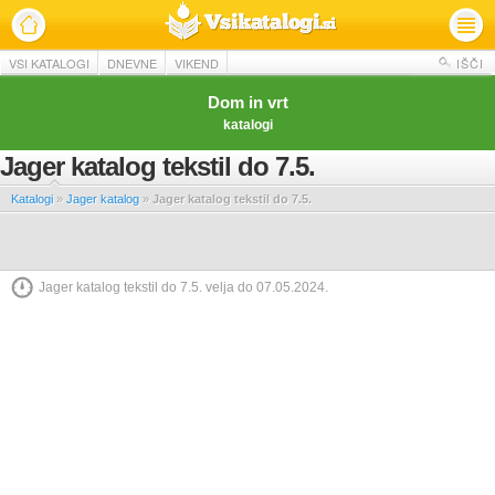
VSI KATALOGI
DNEVNE
VIKEND
IŠČI
Dom in vrt
katalogi
Jager katalog tekstil do 7.5.
Katalogi
»
Jager katalog
»
Jager katalog tekstil do 7.5.
Jager katalog tekstil do 7.5. velja do 07.05.2024.