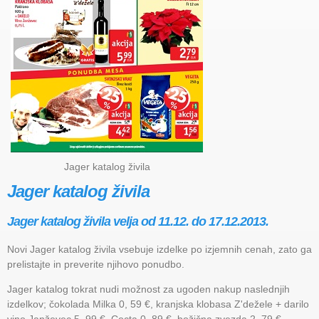
Jager katalog živila
Jager katalog živila
Jager katalog živila velja od 11.12. do 17.12.2013.
Novi Jager katalog živila vsebuje izdelke po izjemnih cenah, zato ga
prelistajte in preverite njihovo ponudbo.
Jager katalog tokrat nudi možnost za ugoden nakup naslednjih
izdelkov; čokolada Milka 0, 59 €, kranjska klobasa Zʹdežele + darilo