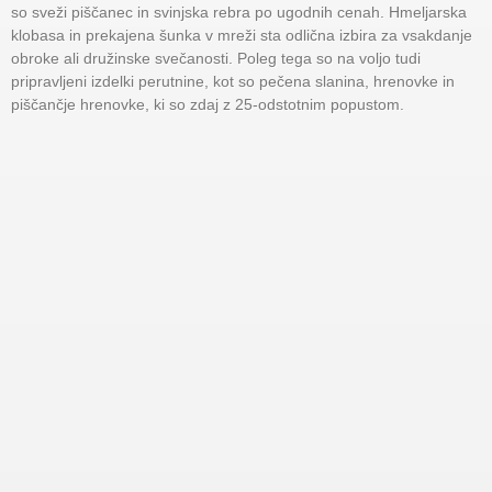
so sveži piščanec in svinjska rebra po ugodnih cenah. Hmeljarska
klobasa in prekajena šunka v mreži sta odlična izbira za vsakdanje
obroke ali družinske svečanosti. Poleg tega so na voljo tudi
pripravljeni izdelki perutnine, kot so pečena slanina, hrenovke in
piščančje hrenovke, ki so zdaj z 25-odstotnim popustom.