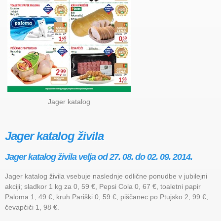
Jager katalog
Jager katalog živila
Jager katalog živila velja od 27. 08. do 02. 09. 2014.
Jager katalog živila vsebuje naslednje odlične ponudbe v jubilejni
akciji; sladkor 1 kg za 0, 59 €, Pepsi Cola 0, 67 €, toaletni papir
Paloma 1, 49 €, kruh Pariški 0, 59 €, piščanec po Ptujsko 2, 99 €,
čevapčiči 1, 98 €.