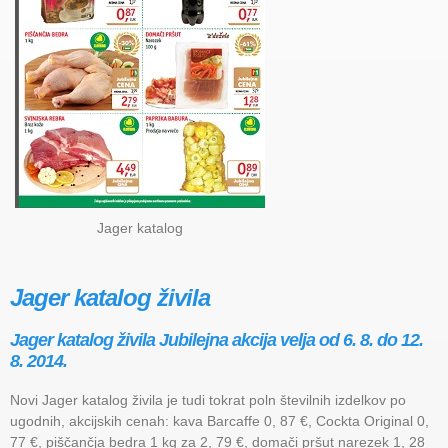
Jager katalog
Jager katalog živila
Jager katalog živila Jubilejna akcija velja od 6. 8. do 12.
8. 2014.
Novi Jager katalog živila je tudi tokrat poln številnih izdelkov po
ugodnih, akcijskih cenah: kava Barcaffe 0, 87 €, Cockta Original 0,
77 €, piščančja bedra 1 kg za 2, 79 €, domači pršut narezek 1, 28