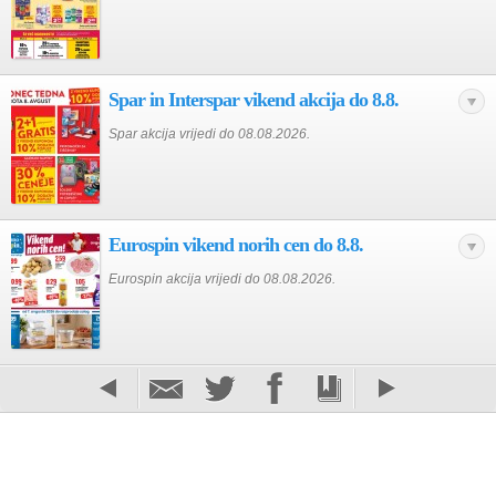
Spar in Interspar vikend akcija do 8.8.
Spar akcija vrijedi do 08.08.2026.
Eurospin vikend norih cen do 8.8.
Eurospin akcija vrijedi do 08.08.2026.