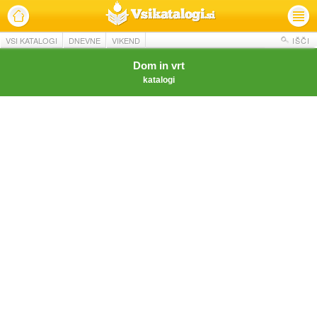
VSI KATALOGI
DNEVNE
VIKEND
IŠČI
Dom in vrt
katalogi