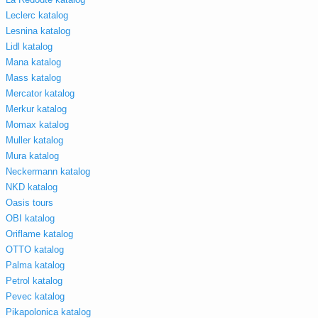
Leclerc katalog
Lesnina katalog
Lidl katalog
Mana katalog
Mass katalog
Mercator katalog
Merkur katalog
Momax katalog
Muller katalog
Mura katalog
Neckermann katalog
NKD katalog
Oasis tours
OBI katalog
Oriflame katalog
OTTO katalog
Palma katalog
Petrol katalog
Pevec katalog
Pikapolonica katalog