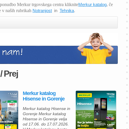
o ponudbo Merkur trgovskega centra kliknite
Merkur katalog
, če
e v naših rubrikah
Notranjost
in
Tehnika
.
/ Prej
Merkur katalog
Hisense in Gorenje
Merkur katalog Hisense in
Gorenje Merkur katalog
Hisense in Gorenje velja
od 17.06. do 17.07.2026.