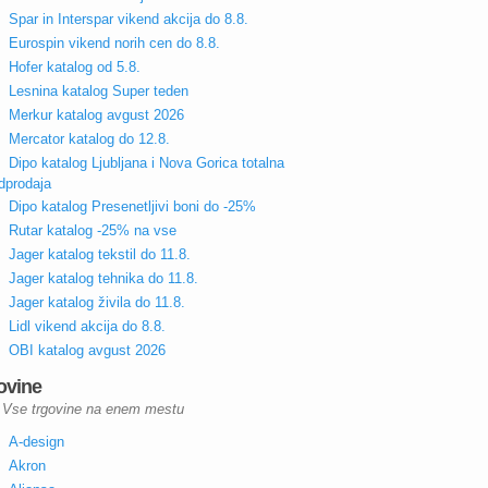
Spar in Interspar vikend akcija do 8.8.
Eurospin vikend norih cen do 8.8.
Hofer katalog od 5.8.
Lesnina katalog Super teden
Merkur katalog avgust 2026
Mercator katalog do 12.8.
Dipo katalog Ljubljana i Nova Gorica totalna
dprodaja
Dipo katalog Presenetljivi boni do -25%
Rutar katalog -25% na vse
Jager katalog tekstil do 11.8.
Jager katalog tehnika do 11.8.
Jager katalog živila do 11.8.
Lidl vikend akcija do 8.8.
OBI katalog avgust 2026
ovine
Vse trgovine na enem mestu
A-design
Akron