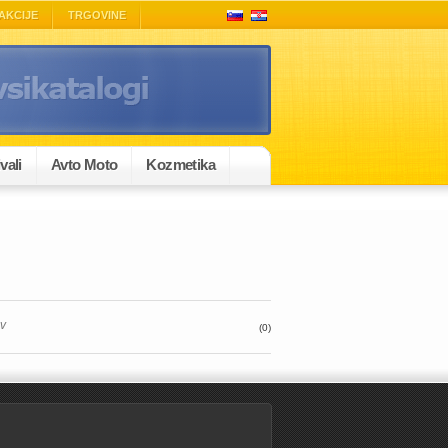
AKCIJE
TRGOVINE
vali
Avto Moto
Kozmetika
ov
(0)