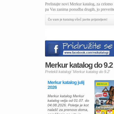
Prelistajte novi Merkur katalog, za celotn
pa Vas zanima ponudba drugih, jo preverit
Če vam je katalog všeč javite prijateljem!
Merkur katalog do 9.2 
Pretekli katalogi 'Merkur katalog do 9.2'
Merkur katalog julij
2026
Merkur katalog Merkur
katalog velja od 01.07. do
04.08.2026. Poletje je kot
nalašč za prenovo doma,