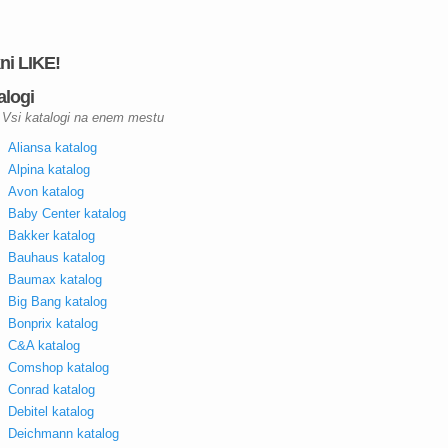
kni LIKE!
alogi
Vsi katalogi na enem mestu
Aliansa katalog
Alpina katalog
Avon katalog
Baby Center katalog
Bakker katalog
Bauhaus katalog
Baumax katalog
Big Bang katalog
Bonprix katalog
C&A katalog
Comshop katalog
Conrad katalog
Debitel katalog
Deichmann katalog