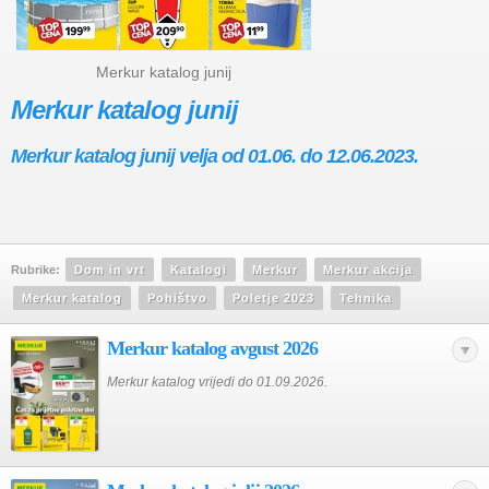
Merkur katalog junij
Merkur katalog junij
Merkur katalog junij velja od 01.06. do 12.06.2023.
Rubrike:
Dom in vrt
Katalogi
Merkur
Merkur akcija
Merkur katalog
Pohištvo
Poletje 2023
Tehnika
Merkur katalog avgust 2026
Merkur katalog vrijedi do 01.09.2026.