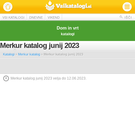
VSI KATALOGI
DNEVNE
VIKEND
IŠČI
Dom in vrt
katalogi
Merkur katalog junij 2023
Katalogi
»
Merkur katalog
»
Merkur katalog junij 2023
Merkur katalog junij 2023 velja do 12.06.2023.