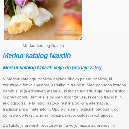
Merkur katalog Navdih
Merkur katalog Navdih
Merkur katalog Navdih velja do prodaje zalog.
V Merkur katalogu izdelkov najdete široko paleto izdelkov, ki
združujejo funkcionalnost, estetiko in trajnost. Med ponudbo izstopa
bambus, ki je edinstven material, ki mojstrsko združuje naravni slog
in praktičnost. Bambus je odličen izbor za vse, ki cenijo trajnost in
ekologijo, saj je ta hitro rastoča rastlina odlična alternativa
tradicionalnim materialom. Uporablja se v različnih panogah, od
pohištva do tekstila, in simbolizira srečo, čistost in vztrajnost.
Za ljubitelje urejenih prostorov je na voljo mizica za prenosnik