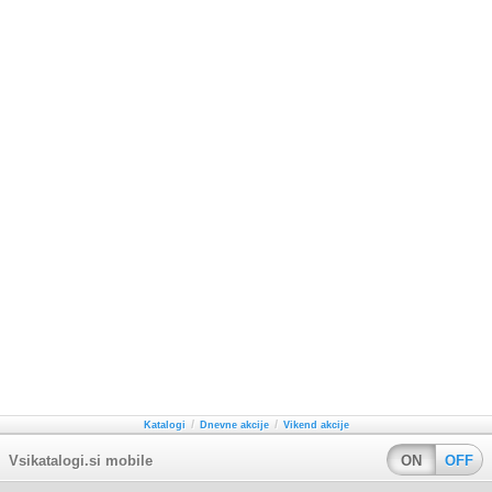
/
/
Katalogi
Dnevne akcije
Vikend akcije
Vsikatalogi.si mobile
ON
OFF