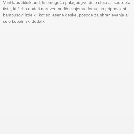
VonHaus Sit&Stand, ki omogoča prilagodljivo delo stoje ali sede. Za
tiste, ki želijo dodati naraven pridih svojemu domu, so pripravljeni
bambusovi izdelki, kot so lesene deske, posode za shranjevanje ali
celo kopalniški dodatki.