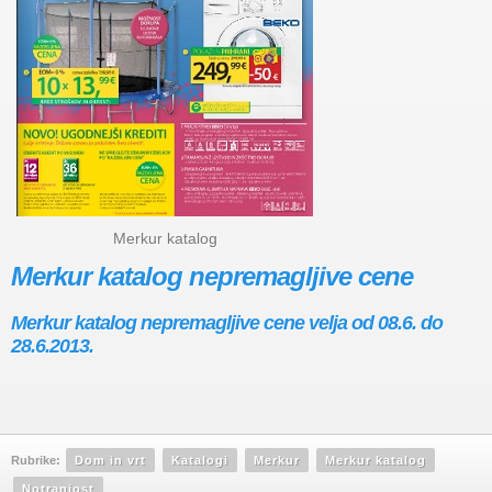
Merkur katalog
Merkur katalog nepremagljive cene
Merkur katalog nepremagljive cene velja od 08.6. do
28.6.2013.
Rubrike:
Dom in vrt
Katalogi
Merkur
Merkur katalog
Notranjost