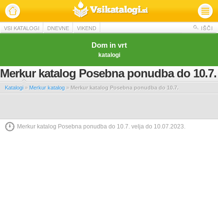
VSI KATALOGI
DNEVNE
VIKEND
IŠČI
Dom in vrt
katalogi
Merkur katalog Posebna ponudba do 10.7.
Katalogi
»
Merkur katalog
»
Merkur katalog Posebna ponudba do 10.7.
Merkur katalog Posebna ponudba do 10.7. velja do 10.07.2023.