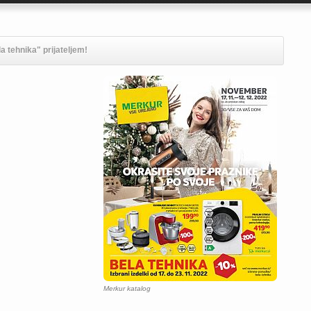
a tehnika" prijateljem!
Merkur katalog