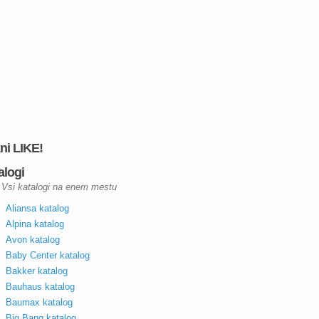
kni LIKE!
alogi
Vsi katalogi na enem mestu
Aliansa katalog
Alpina katalog
Avon katalog
Baby Center katalog
Bakker katalog
Bauhaus katalog
Baumax katalog
Big Bang katalog