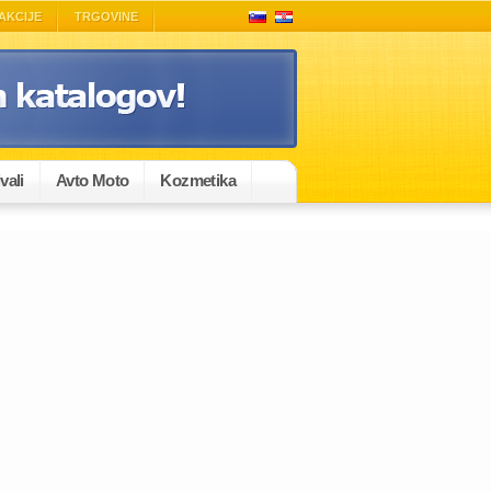
AKCIJE
TRGOVINE
vali
Avto Moto
Kozmetika