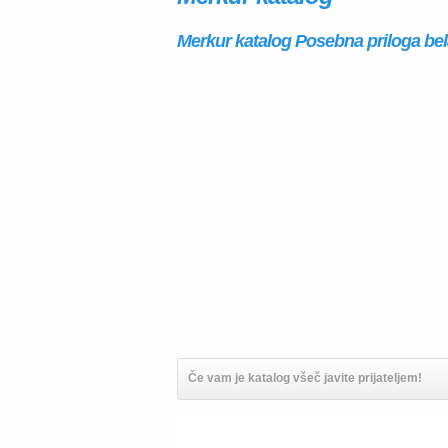
Merkur katalog Posebna priloga bela 
Če vam je katalog všeč javite prijateljem!