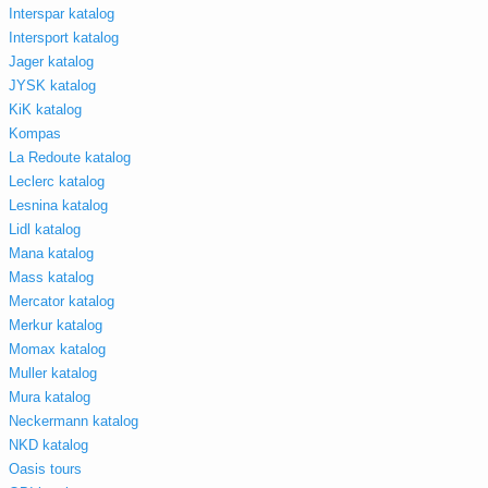
Interspar katalog
Intersport katalog
Jager katalog
JYSK katalog
KiK katalog
Kompas
La Redoute katalog
Leclerc katalog
Lesnina katalog
Lidl katalog
Mana katalog
Mass katalog
Mercator katalog
Merkur katalog
Momax katalog
Muller katalog
Mura katalog
Neckermann katalog
NKD katalog
Oasis tours