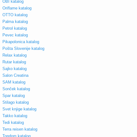
OBI katalog
Oriflame katalog
OTTO katalog
Palma katalog
Petrol katalog
Pevec katalog
Pikapolonica katalog
Pošta Slovenije katalog
Relax katalog
Rutar katalog
Sajko katalog
Salon Creatina
SAM katalog
Sonček katalog
Spar katalog
Stilago katalog
Svet knjige katalog
Takko katalog
Tedi katalog
Terra reisen katalog
Topdom katalog