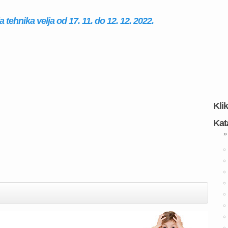
tehnika velja od 17. 11. do 12. 12. 2022.
Kli
Kat
»