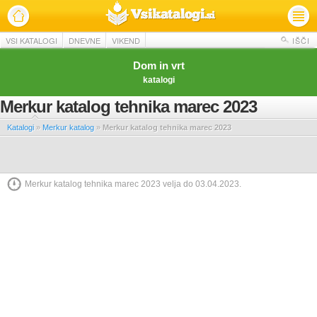
VSI KATALOGI
DNEVNE
VIKEND
IŠČI
Dom in vrt
katalogi
Merkur katalog tehnika marec 2023
Katalogi
»
Merkur katalog
»
Merkur katalog tehnika marec 2023
Merkur katalog tehnika marec 2023 velja do 03.04.2023.