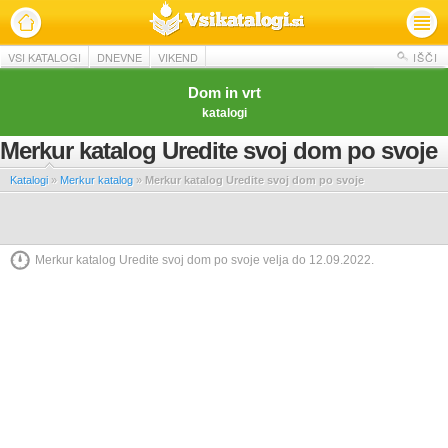
VSI KATALOGI
DNEVNE
VIKEND
IŠČI
Dom in vrt
katalogi
Merkur katalog Uredite svoj dom po svoje
Katalogi
»
Merkur katalog
»
Merkur katalog Uredite svoj dom po svoje
Merkur katalog Uredite svoj dom po svoje velja do 12.09.2022.