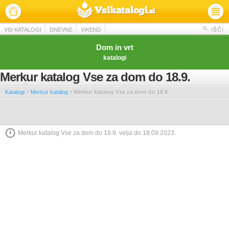
VSI KATALOGI
DNEVNE
VIKEND
IŠČI
Dom in vrt
katalogi
Merkur katalog Vse za dom do 18.9.
Katalogi
»
Merkur katalog
»
Merkur katalog Vse za dom do 18.9.
Merkur katalog Vse za dom do 18.9. velja do 18.09.2023.