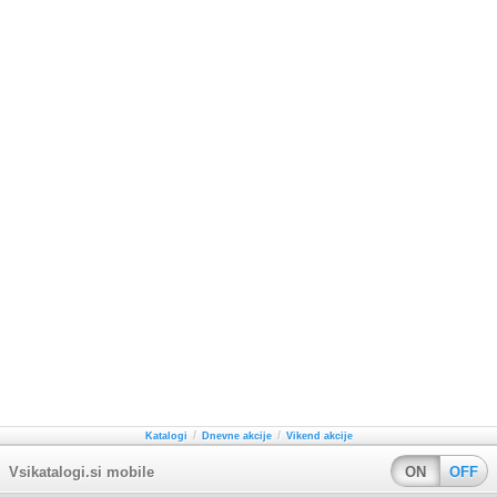
/
/
Katalogi
Dnevne akcije
Vikend akcije
Vsikatalogi.si mobile
ON
OFF