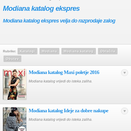
Modiana katalog ekspres
Modiana katalog ekspres velja do razprodaje zalog
Rubrike:
Katalogi
Modiana
Modiana katalog
Oblačila
Obutev
Modiana katalog Maxi poletje 2016
Modiana katalog vrijedi do isteka zaliha.
Modiana katalog Ideje za dobre nakupe
Modiana katalog vrijedi do isteka zaliha.