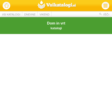
VSI KATALOGI
DNEVNE
VIKEND
IŠČI
Dom in vrt
katalogi