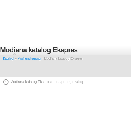
Modiana katalog Ekspres
Katalogi
»
Modiana katalog
»
Modiana katalog Ekspres
Modiana katalog Ekspres do razprodaje zalog.