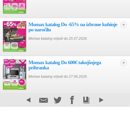
Momax katalog Do -65% na izbrane kuhinje
po naročilu
Momax katalog vrijedi do 25.07.2026.
Momax katalog Do 600€ takojšnjega
prihranka
Momax katalog vrijedi do 27.06.2026.