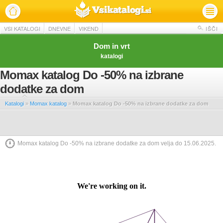
VSI KATALOGI
DNEVNE
VIKEND
IŠČI
Dom in vrt
katalogi
Momax katalog Do -50% na izbrane
dodatke za dom
Katalogi
»
Momax katalog
»
Momax katalog Do -50% na izbrane dodatke za dom
Momax katalog Do -50% na izbrane dodatke za dom velja do 15.06.2025.