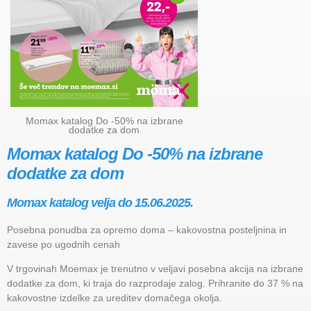
Momax katalog Do -50% na izbrane
dodatke za dom
Momax katalog Do -50% na izbrane
dodatke za dom
Momax katalog velja do 15.06.2025.
Posebna ponudba za opremo doma – kakovostna posteljnina in
zavese po ugodnih cenah
V trgovinah Moemax je trenutno v veljavi posebna akcija na izbrane
dodatke za dom, ki traja do razprodaje zalog. Prihranite do 37 % na
kakovostne izdelke za ureditev domačega okolja.