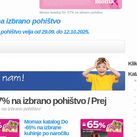
Momax katalog Do -57% na izbrano pohištvo
a izbrano pohištvo
ohištvo velja od 29.09. do 12.10.2025.
Kli
Kat
»
 na izbrano pohištvo / Prej
 na izbrano pohištvo'
Momax katalog Do
-65% na izbrane
kuhinje po naročilu