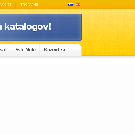
AKCIJE
TRGOVINE
vali
Avto Moto
Kozmetika