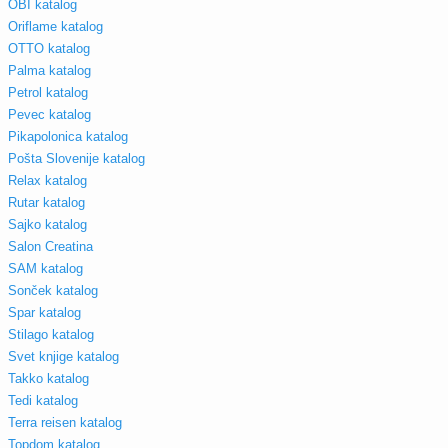
OBI katalog
Oriflame katalog
OTTO katalog
Palma katalog
Petrol katalog
Pevec katalog
Pikapolonica katalog
Pošta Slovenije katalog
Relax katalog
Rutar katalog
Sajko katalog
Salon Creatina
SAM katalog
Sonček katalog
Spar katalog
Stilago katalog
Svet knjige katalog
Takko katalog
Tedi katalog
Terra reisen katalog
Topdom katalog