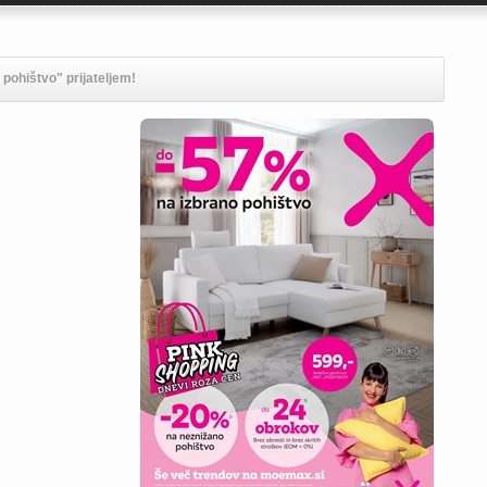
pohištvo" prijateljem!