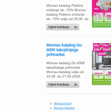
Momax katalog Poletno
znižanje do -70% Momax
katalog Poletno znižanje
do -70% velja od 29.06. do
11.07.2026.
Momax katalog Do
600€ takojšnjega
prihranka
Momax katalog Do 600€
takojšnjega prihranka
Momax katalog velja od
15.06. do 27.06.2026.
Momax Kranj
Momax Maribor