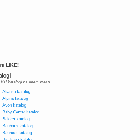
kni LIKE!
alogi
Vsi katalogi na enem mestu
Aliansa katalog
Alpina katalog
Avon katalog
Baby Center katalog
Bakker katalog
Bauhaus katalog
Baumax katalog
Big Bang katalog