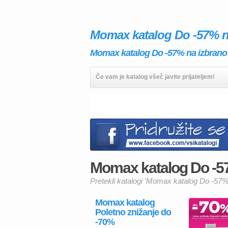
Momax katalog Do -57% n
Momax katalog Do -57% na izbrano p
Če vam je katalog všeč javite prijateljem!
Momax katalog Do -57%
Pretekli katalogi 'Momax katalog Do -57%
Momax katalog
Poletno znižanje do
-70%