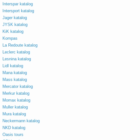
Interspar katalog
Intersport katalog
Jager katalog
JYSK katalog
KiK katalog
Kompas
La Redoute katalog
Leclerc katalog
Lesnina katalog
Lidl katalog
Mana katalog
Mass katalog
Mercator katalog
Merkur katalog
Momax katalog
Muller katalog
Mura katalog
Neckermann katalog
NKD katalog
Oasis tours