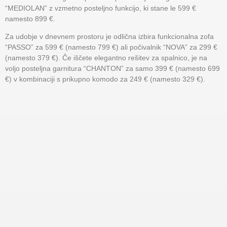
“MEDIOLAN” z vzmetno posteljno funkcijo, ki stane le 599 €
namesto 899 €.
Za udobje v dnevnem prostoru je odlična izbira funkcionalna zofa
“PASSO” za 599 € (namesto 799 €) ali počivalnik “NOVA” za 299 €
(namesto 379 €). Če iščete elegantno rešitev za spalnico, je na
voljo posteljna garnitura “CHANTON” za samo 399 € (namesto 699
€) v kombinaciji s prikupno komodo za 249 € (namesto 329 €).