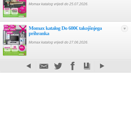
Momax katalog vrijedi do 25.07.2026.
Momax katalog Do 600€ takojšnjega
prihranka
Momax katalog vrijedi do 27.06.2026.