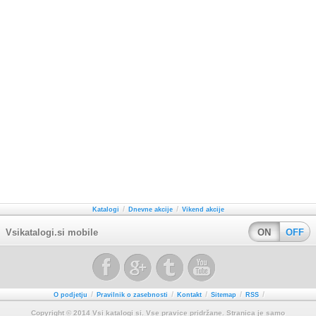
/
/
Katalogi
Dnevne akcije
Vikend akcije
Vsikatalogi.si mobile
ON
OFF
/
/
/
/
/
O podjetju
Pravilnik o zasebnosti
Kontakt
Sitemap
RSS
Copyright © 2014 Vsi katalogi si. Vse pravice pridržane. Stranica je samo