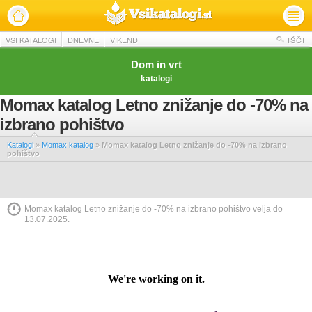
VSI KATALOGI
DNEVNE
VIKEND
IŠČI
Dom in vrt
katalogi
Momax katalog Letno znižanje do -70% na
izbrano pohištvo
Katalogi
»
Momax katalog
»
Momax katalog Letno znižanje do -70% na izbrano
pohištvo
Momax katalog Letno znižanje do -70% na izbrano pohištvo velja do
13.07.2025.