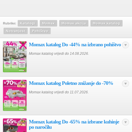
Rubrike:
Katalogi
Momax
Momax akcija
Momax katalog
Notranjost
Pohištvo
Momax katalog Do -44% na izbrano pohištvo
Momax katalog vrijedi do 14.08.2026.
Momax katalog Poletno znižanje do -70%
Momax katalog vrijedi do 11.07.2026.
Momax katalog Do -65% na izbrane kuhinje
po naročilu