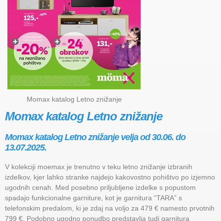
Momax katalog Letno znižanje
Momax katalog Letno znižanje
Momax katalog Letno znižanje velja od 30.06. do
13.07.2025.
V kolekciji moemax je trenutno v teku letno znižanje izbranih
izdelkov, kjer lahko stranke najdejo kakovostno pohištvo po izjemno
ugodnih cenah. Med posebno priljubljene izdelke s popustom
spadajo funkcionalne garniture, kot je garnitura “TARA” s
telefonskim predalom, ki je zdaj na voljo za 479 € namesto prvotnih
799 €. Podobno ugodno ponudbo predstavlja tudi garnitura