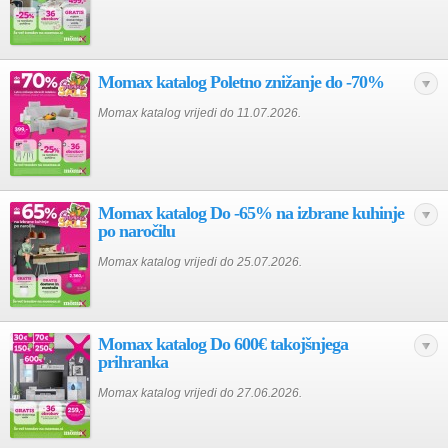
Momax katalog Poletno znižanje do -70%
Momax katalog vrijedi do 11.07.2026.
Momax katalog Do -65% na izbrane kuhinje
po naročilu
Momax katalog vrijedi do 25.07.2026.
Momax katalog Do 600€ takojšnjega
prihranka
Momax katalog vrijedi do 27.06.2026.