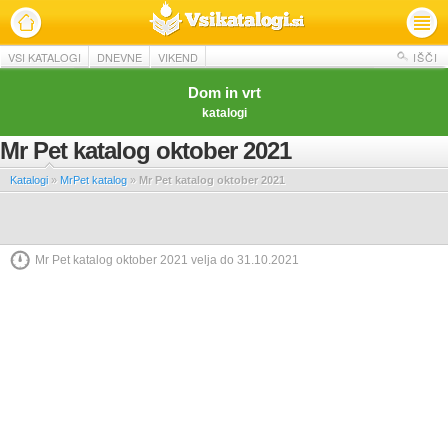
VSI KATALOGI
DNEVNE
VIKEND
IŠČI
Dom in vrt
katalogi
Mr Pet katalog oktober 2021
Katalogi
»
MrPet katalog
»
Mr Pet katalog oktober 2021
Mr Pet katalog oktober 2021 velja do 31.10.2021