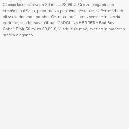
Classic kolonjska voda 30 ml za 23,99 €. Gre za elegantno in
brezčasno dišavo, primerno za poslovne sestanke, večerne izhode
ali vsakodnevno uporabo. Če imate radi samozavestne in izrazite
parfume, vas bo navdušil tudi CAROLINA HERRERA Bad Boy
Cobalt Elixir 50 ml za 89,89 €, ki združuje moč, svežino in moderno
moško eleganco.