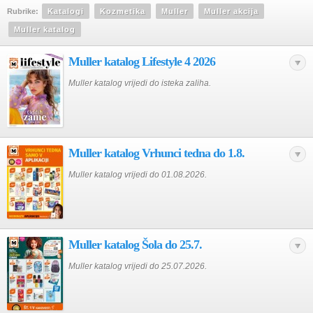
Rubrike:
Katalogi
Kozmetika
Muller
Muller akcija
Muller katalog
Muller katalog Lifestyle 4 2026
Muller katalog vrijedi do isteka zaliha.
Muller katalog Vrhunci tedna do 1.8.
Muller katalog vrijedi do 01.08.2026.
Muller katalog Šola do 25.7.
Muller katalog vrijedi do 25.07.2026.