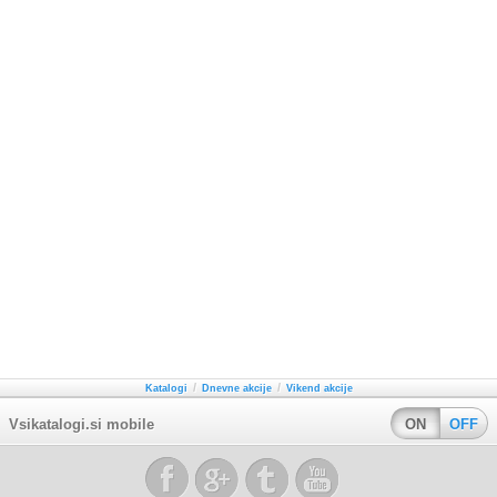
/
/
Katalogi
Dnevne akcije
Vikend akcije
Vsikatalogi.si mobile
ON
OFF