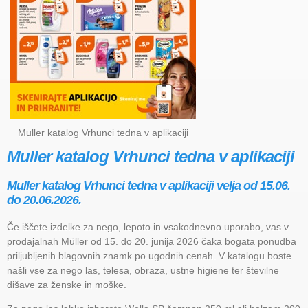
Muller katalog Vrhunci tedna v aplikaciji
Muller katalog Vrhunci tedna v aplikaciji
Muller katalog Vrhunci tedna v aplikaciji velja od 15.06.
do 20.06.2026.
Če iščete izdelke za nego, lepoto in vsakodnevno uporabo, vas v
prodajalnah Müller od 15. do 20. junija 2026 čaka bogata ponudba
priljubljenih blagovnih znamk po ugodnih cenah. V katalogu boste
našli vse za nego las, telesa, obraza, ustne higiene ter številne
dišave za ženske in moške.