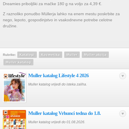
Dreamies priboljški za mačke 180 g na voljo za 4,39 €.
Z raznoliko ponudbo Müllerja lahko na enem mestu poskrbite za
nego, lepoto, gospodinjstvo in vsakodnevne potrebe celotne
družine.
Rubrike:
Katalogi
Kozmetika
Muller
Muller akcija
Muller katalog
Muller katalog Lifestyle 4 2026
Muller katalog vrijedi do isteka zaliha.
Muller katalog Vrhunci tedna do 1.8.
Muller katalog vrijedi do 01.08.2026.