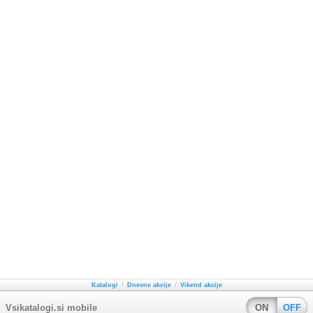
/
/
Katalogi
Dnevne akcije
Vikend akcije
Vsikatalogi.si mobile
ON
OFF