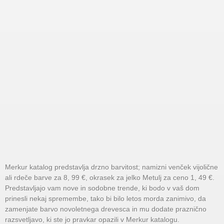
Merkur katalog predstavlja drzno barvitost; namizni venček vijolične
ali rdeče barve za 8, 99 €, okrasek za jelko Metulj za ceno 1, 49 €.
Predstavljajo vam nove in sodobne trende, ki bodo v vaš dom
prinesli nekaj spremembe, tako bi bilo letos morda zanimivo, da
zamenjate barvo novoletnega drevesca in mu dodate praznično
razsvetljavo, ki ste jo pravkar opazili v Merkur katalogu.