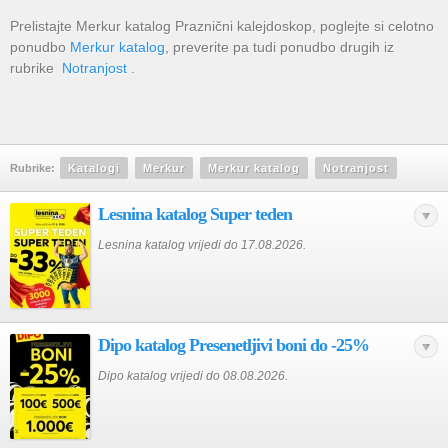
Prelistajte Merkur katalog Praznični kalejdoskop, poglejte si celotno
ponudbo
Merkur katalog
, preverite pa tudi ponudbo drugih iz
rubrike
Notranjost
.
Rubrike:
Katalogi
Merkur
Merkur katalog
Notranjost
Lesnina katalog Super teden
Lesnina katalog vrijedi do 17.08.2026.
Dipo katalog Presenetljivi boni do -25%
Dipo katalog vrijedi do 08.08.2026.