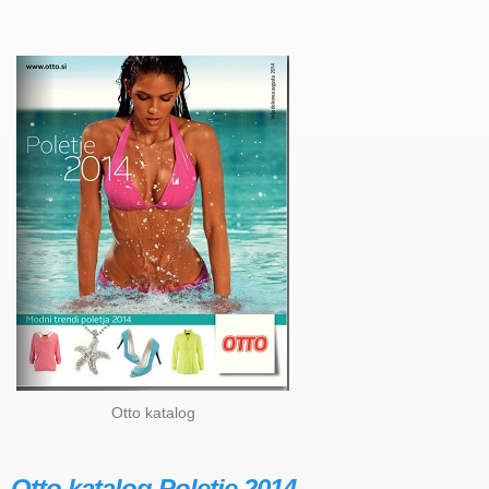
Otto katalog
Otto katalog Poletje 2014