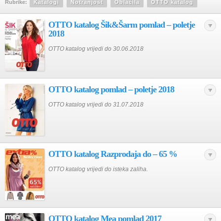
Rubrike:
Katalogi
Notranjost
Oblačila
OTTO katalog
OTTO katalog Šik&Šarm pomlad – poletje
2018
OTTO katalog vrijedi do 30.06.2018
OTTO katalog pomlad – poletje 2018
OTTO katalog vrijedi do 31.07.2018
OTTO katalog Razprodaja do – 65 %
OTTO katalog vrijedi do isteka zaliha.
OTTO katalog Mea pomlad 2017