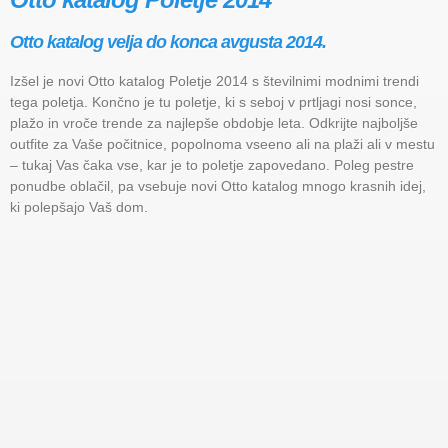
Otto katalog velja do konca avgusta 2014.
Izšel je novi Otto katalog Poletje 2014 s številnimi modnimi trendi
tega poletja. Končno je tu poletje, ki s seboj v prtljagi nosi sonce,
plažo in vroče trende za najlepše obdobje leta. Odkrijte najboljše
outfite za Vaše počitnice, popolnoma vseeno ali na plaži ali v mestu
– tukaj Vas čaka vse, kar je to poletje zapovedano. Poleg pestre
ponudbe oblačil, pa vsebuje novi Otto katalog mnogo krasnih idej,
ki polepšajo Vaš dom.