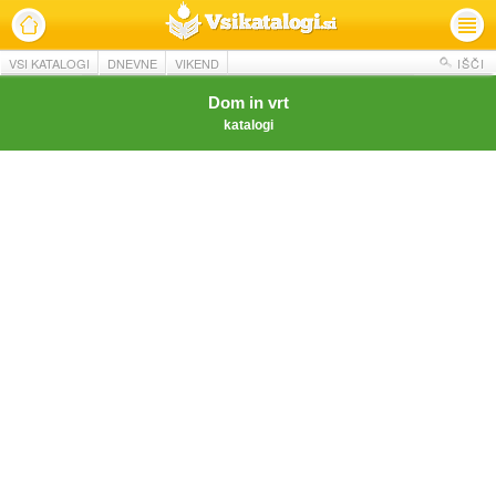
VSI KATALOGI
DNEVNE
VIKEND
IŠČI
Dom in vrt
katalogi