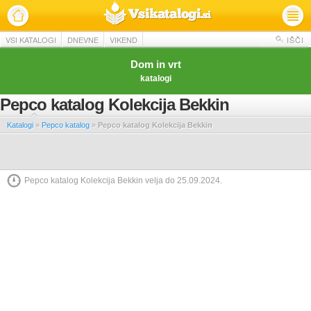
VSI KATALOGI
DNEVNE
VIKEND
IŠČI
Dom in vrt
katalogi
Pepco katalog Kolekcija Bekkin
Katalogi
»
Pepco katalog
»
Pepco katalog Kolekcija Bekkin
Pepco katalog Kolekcija Bekkin velja do 25.09.2024.