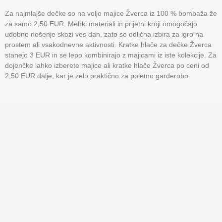
Za najmlajše dečke so na voljo majice Žverca iz 100 % bombaža že
za samo 2,50 EUR. Mehki materiali in prijetni kroji omogočajo
udobno nošenje skozi ves dan, zato so odlična izbira za igro na
prostem ali vsakodnevne aktivnosti. Kratke hlače za dečke Žverca
stanejo 3 EUR in se lepo kombinirajo z majicami iz iste kolekcije. Za
dojenčke lahko izberete majice ali kratke hlače Žverca po ceni od
2,50 EUR dalje, kar je zelo praktično za poletno garderobo.