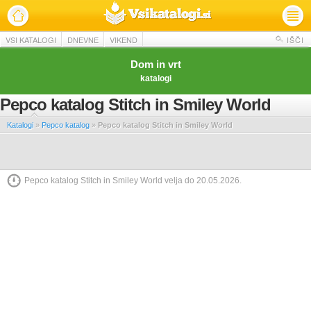
VSI KATALOGI
DNEVNE
VIKEND
IŠČI
Dom in vrt
katalogi
Pepco katalog Stitch in Smiley World
Katalogi
»
Pepco katalog
»
Pepco katalog Stitch in Smiley World
Pepco katalog Stitch in Smiley World velja do 20.05.2026.