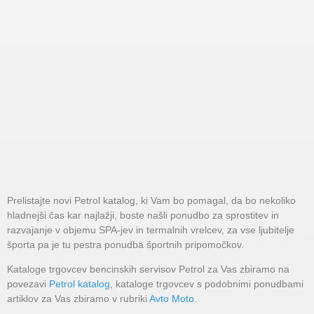
Prelistajte novi Petrol katalog, ki Vam bo pomagal, da bo nekoliko
hladnejši čas kar najlažji, boste našli ponudbo za sprostitev in
razvajanje v objemu SPA-jev in termalnih vrelcev, za vse ljubitelje
športa pa je tu pestra ponudba športnih pripomočkov.
Kataloge trgovcev bencinskih servisov Petrol za Vas zbiramo na
povezavi
Petrol katalog
, kataloge trgovcev s podobnimi ponudbami
artiklov za Vas zbiramo v rubriki
Avto Moto
.