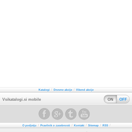
/
/
Katalogi
Dnevne akcije
Vikend akcije
Vsikatalogi.si mobile
ON
OFF
/
/
/
/
/
O podjetju
Pravilnik o zasebnosti
Kontakt
Sitemap
RSS