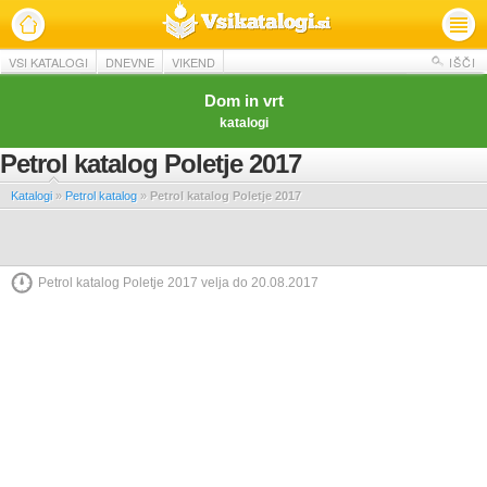
VSI KATALOGI
DNEVNE
VIKEND
IŠČI
Dom in vrt
katalogi
Petrol katalog Poletje 2017
Katalogi
»
Petrol katalog
»
Petrol katalog Poletje 2017
Petrol katalog Poletje 2017 velja do 20.08.2017