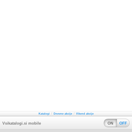
/
/
Katalogi
Dnevne akcije
Vikend akcije
Vsikatalogi.si mobile
ON
OFF