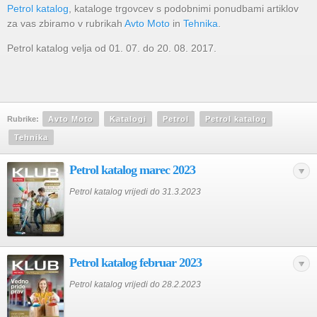
Petrol katalog
, kataloge trgovcev s podobnimi ponudbami artiklov
za vas zbiramo v rubrikah
Avto Moto
in
Tehnika
.
Petrol katalog velja od 01. 07. do 20. 08. 2017.
Rubrike:
Avto Moto
Katalogi
Petrol
Petrol katalog
Tehnika
Petrol katalog marec 2023
Petrol katalog vrijedi do 31.3.2023
Petrol katalog februar 2023
Petrol katalog vrijedi do 28.2.2023