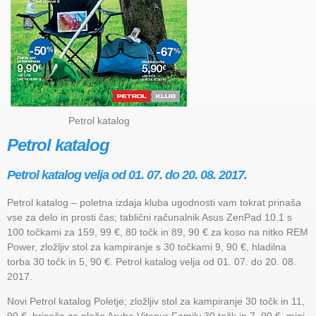
Petrol katalog
Petrol katalog
Petrol katalog velja od 01. 07. do 20. 08. 2017.
Petrol katalog – poletna izdaja kluba ugodnosti vam tokrat prinaša
vse za delo in prosti čas; tablični računalnik Asus ZenPad 10.1 s
100 točkami za 159, 99 €, 80 točk in 89, 90 € za koso na nitko REM
Power, zložljiv stol za kampiranje s 30 točkami 9, 90 €, hladilna
torba 30 točk in 5, 90 €. Petrol katalog velja od 01. 07. do 20. 08.
2017.
Novi Petrol katalog Poletje; zložljiv stol za kampiranje 30 točk in 11,