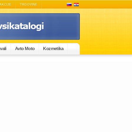
AKCIJE
TRGOVINE
vali
Avto Moto
Kozmetika