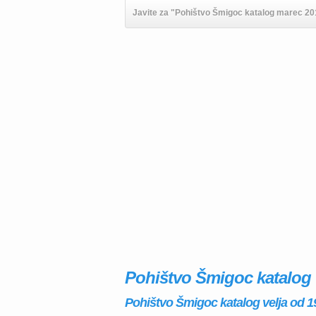
Javite za "Pohištvo Šmigoc katalog marec 201
Pohištvo Šmigoc katalog
Pohištvo Šmigoc katalog velja od 19