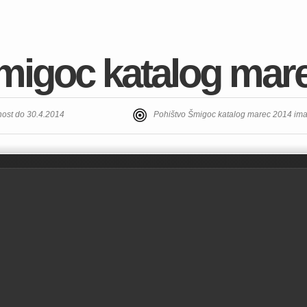
migoc katalog mar
nost do 30.4.2014
Pohištvo Šmigoc katalog marec 2014 im