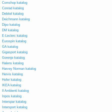
Comshop katalog
Conrad katalog
Debitel katalog
Deichmann katalog
Dipo katalog
DM katalog
E-Leclerc katalog
Eurospin katalog
GA katalog
Gigasport katalog
Gorenje katalog
Halens katalog
Harvey Norman katalog
Hervis katalog
Hofer katalog
IKEA katalog
Il Ambienti katalog
Inpos katalog
Interspar katalog
Intersport katalog