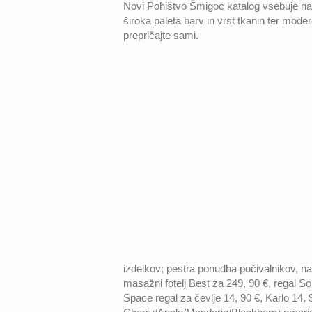
Novi Pohištvo Šmigoc katalog vsebuje na
široka paleta barv in vrst tkanin ter moder
prepričajte sami.
izdelkov; pestra ponudba počivalnikov, na
masažni fotelj Best za 249, 90 €, regal S
Space regal za čevlje 14, 90 €, Karlo 14, 