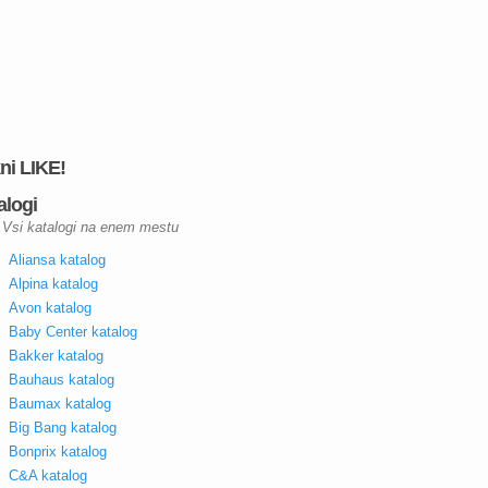
kni LIKE!
alogi
Vsi katalogi na enem mestu
Aliansa katalog
Alpina katalog
Avon katalog
Baby Center katalog
Bakker katalog
Bauhaus katalog
Baumax katalog
Big Bang katalog
Bonprix katalog
C&A katalog