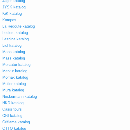
Jager katalog
JYSK katalog
KiK katalog
Kompas
La Redoute katalog
Leclerc katalog
Lesnina katalog
Lidl katalog
Mana katalog
Mass katalog
Mercator katalog
Merkur katalog
Momax katalog
Muller katalog
Mura katalog
Neckermann katalog
NKD katalog
Oasis tours
OBI katalog
Oriflame katalog
OTTO katalog