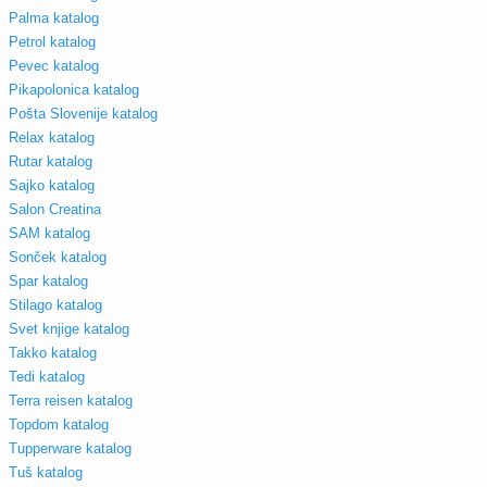
Palma katalog
Petrol katalog
Pevec katalog
Pikapolonica katalog
Pošta Slovenije katalog
Relax katalog
Rutar katalog
Sajko katalog
Salon Creatina
SAM katalog
Sonček katalog
Spar katalog
Stilago katalog
Svet knjige katalog
Takko katalog
Tedi katalog
Terra reisen katalog
Topdom katalog
Tupperware katalog
Tuš katalog