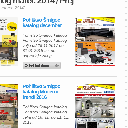
og marec 2014 / Prej
og marec 2014'
Pohištvo Šmigoc
katalog december
Pohištvo Šmigoc katalog
Pohištvo Šmigoc katalog
velja od 29.11.2017 do
31.01.2018 oz. do
odprodaje zalog.
Pohištvo Šmigoc
katalog Moderni
trendi 2016
Pohištvo Šmigoc katalog
Pohištvo Šmigoc katalog
velja od 18. 11. do 21. 12.
2015.