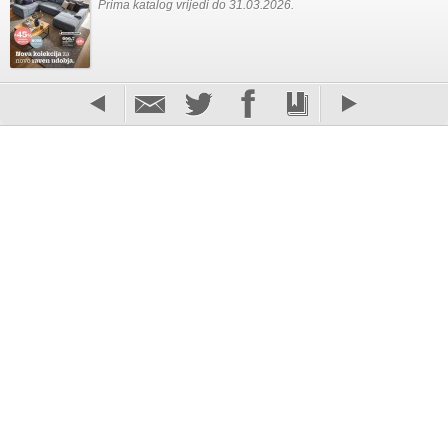
Prima katalog vrijedi do 31.03.2026.