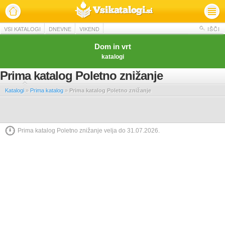
VSI KATALOGI
DNEVNE
VIKEND
IŠČI
Dom in vrt
katalogi
Prima katalog Poletno znižanje
Katalogi
»
Prima katalog
»
Prima katalog Poletno znižanje
Prima katalog Poletno znižanje velja do 31.07.2026.