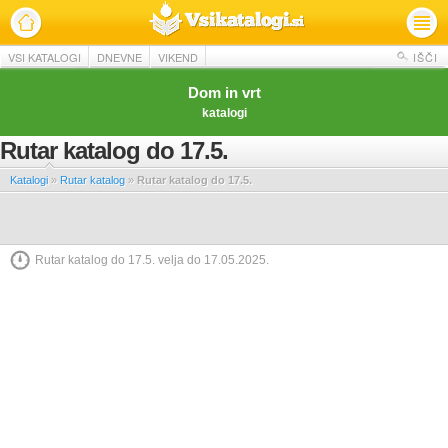
VSI KATALOGI
DNEVNE
VIKEND
IŠČI
Dom in vrt
katalogi
Rutar katalog do 17.5.
Katalogi
»
Rutar katalog
»
Rutar katalog do 17.5.
Rutar katalog do 17.5. velja do 17.05.2025.