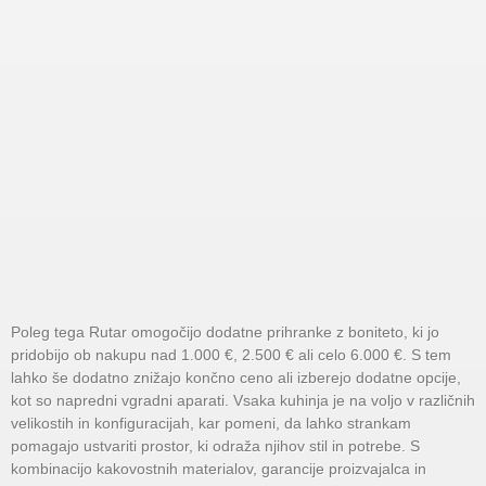
Poleg tega Rutar omogočijo dodatne prihranke z boniteto, ki jo
pridobijo ob nakupu nad 1.000 €, 2.500 € ali celo 6.000 €. S tem
lahko še dodatno znižajo končno ceno ali izberejo dodatne opcije,
kot so napredni vgradni aparati. Vsaka kuhinja je na voljo v različnih
velikostih in konfiguracijah, kar pomeni, da lahko strankam
pomagajo ustvariti prostor, ki odraža njihov stil in potrebe. S
kombinacijo kakovostnih materialov, garancije proizvajalca in