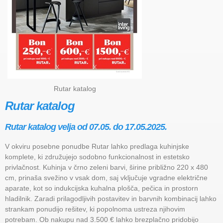
Rutar katalog
Rutar katalog
Rutar katalog velja od 07.05. do 17.05.2025.
V okviru posebne ponudbe Rutar lahko predlaga kuhinjske
komplete, ki združujejo sodobno funkcionalnost in estetsko
privlačnost. Kuhinja v črno zeleni barvi, širine približno 220 x 480
cm, prinaša svežino v vsak dom, saj vključuje vgradne električne
aparate, kot so indukcijska kuhalna plošča, pečica in prostorn
hladilnik. Zaradi prilagodljivih postavitev in barvnih kombinacij lahko
strankam ponudijo rešitev, ki popolnoma ustreza njihovim
potrebam. Ob nakupu nad 3.500 € lahko brezplačno pridobijo