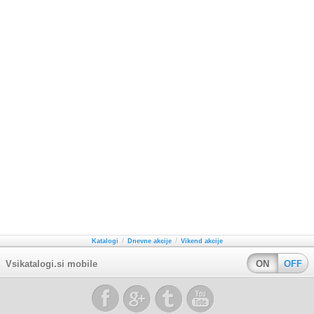
/
/
Katalogi
Dnevne akcije
Vikend akcije
Vsikatalogi.si mobile
ON
OFF