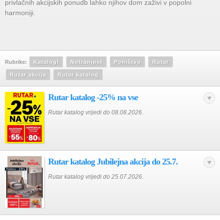
privlačnih akcijskih ponudb lahko njihov dom zaživi v popolni
harmoniji.
Rubrike:
Katalogi
Notranjost
Pohištvo
Rutar
Rutar akcija
Rutar katalog
Rutar katalog -25% na vse
Rutar katalog vrijedi do 08.08.2026.
Rutar katalog Jubilejna akcija do 25.7.
Rutar katalog vrijedi do 25.07.2026.