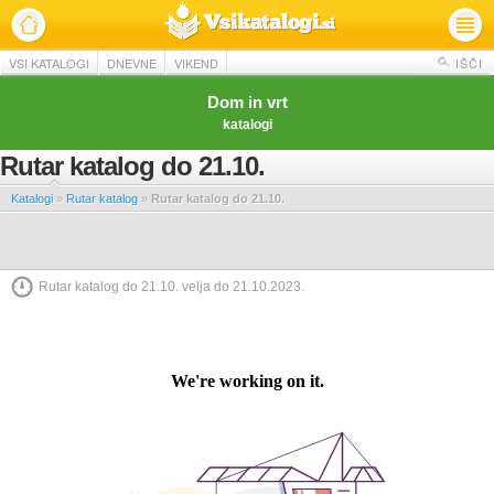
VSI KATALOGI
DNEVNE
VIKEND
IŠČI
Dom in vrt
katalogi
Rutar katalog do 21.10.
Katalogi
»
Rutar katalog
»
Rutar katalog do 21.10.
Rutar katalog do 21.10. velja do 21.10.2023.