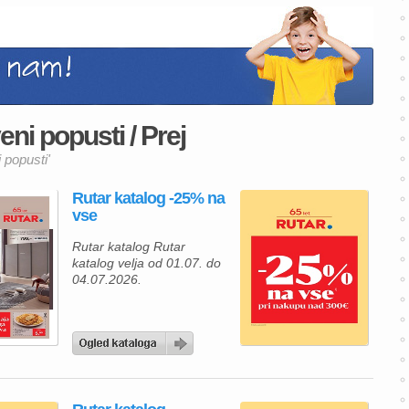
eni popusti / Prej
 popusti'
Rutar katalog -25% na
vse
Rutar katalog Rutar
katalog velja od 01.07. do
04.07.2026.