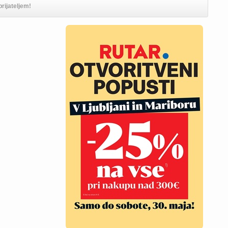
prijateljem!