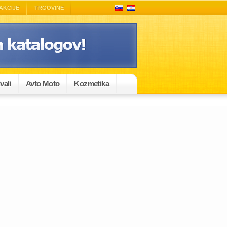
AKCIJE
TRGOVINE
vali
Avto Moto
Kozmetika