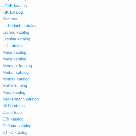
JYSK katalog
KiK katalog
Kompas
La Redoute katalog
Leclerc katalog
Lesnina katalog
Lidl katalog
Mana katalog
Mass katalog
Mercator katalog
Merkur katalog
Momax katalog
Muller katalog
Mura katalog
Neckermann katalog
NKD katalog
Oasis tours
OBI katalog
Oriflame katalog
OTTO katalog