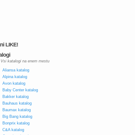
kni LIKE!
alogi
Vsi katalogi na enem mestu
Aliansa katalog
Alpina katalog
Avon katalog
Baby Center katalog
Bakker katalog
Bauhaus katalog
Baumax katalog
Big Bang katalog
Bonprix katalog
C&A katalog