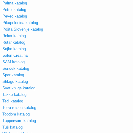
Palma katalog
Petrol katalog
Pevec katalog
Pikapolonica katalog
Pošta Slovenije katalog
Relax katalog
Rutar katalog
Sajko katalog
Salon Creatina
SAM katalog
Sonček katalog
Spar katalog
Stilago katalog
Svet knjige katalog
Takko katalog
Tedi katalog
Terra reisen katalog
Topdom katalog
Tupperware katalog
Tuš katalog