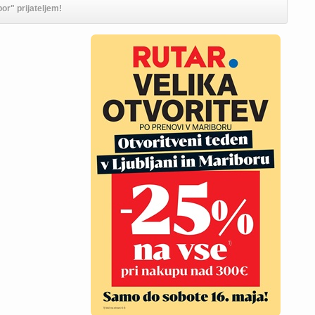
or" prijateljem!