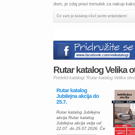
dom, je zdaj pravi trenutek za nakup kak
Če vam je katalog všeč javite prijateljem!
Rutar katalog Velika ot
Pretekli katalogi 'Rutar katalog Velika otvo
Rutar katalog
Jubilejna akcija do
25.7.
Rutar katalog Jubilejna
akcija Rutar katalog
Jubilejna akcija velja od
22.07. do 25.07.2026. Če
razmišljate o prenovi