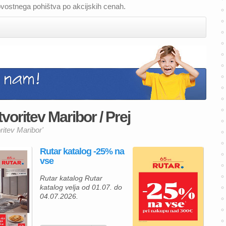
ovostnega pohištva po akcijskih cenah.
voritev Maribor / Prej
ritev Maribor'
Rutar katalog -25% na
vse
Rutar katalog Rutar
katalog velja od 01.07. do
04.07.2026.