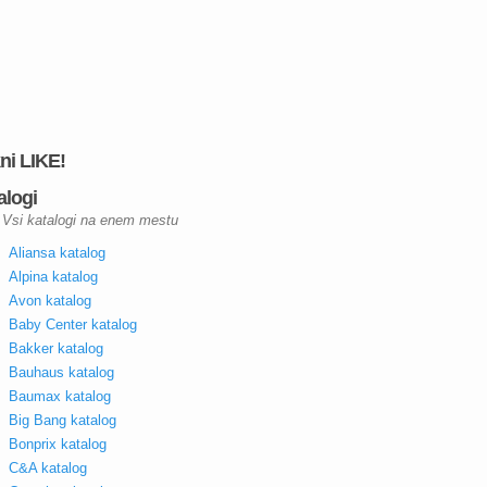
kni LIKE!
alogi
Vsi katalogi na enem mestu
Aliansa katalog
Alpina katalog
Avon katalog
Baby Center katalog
Bakker katalog
Bauhaus katalog
Baumax katalog
Big Bang katalog
Bonprix katalog
C&A katalog