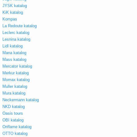
JYSK katalog
KiK katalog
Kompas
La Redoute katalog
Leclerc katalog
Lesnina katalog
Lidl katalog
Mana katalog
Mass katalog
Mercator katalog
Merkur katalog
Momax katalog
Muller katalog
Mura katalog
Neckermann katalog
NKD katalog
Oasis tours
OBI katalog
Oriflame katalog
OTTO katalog