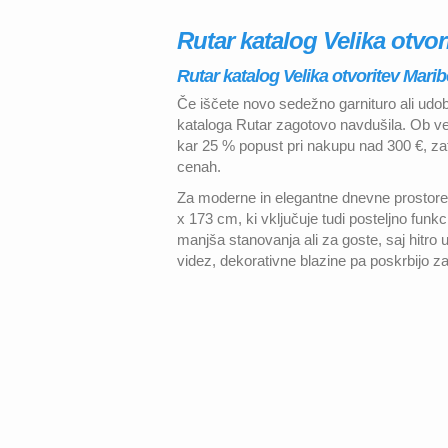
Rutar katalog Velika otvor
Rutar katalog Velika otvoritev Marib
Če iščete novo sedežno garnituro ali ud
kataloga Rutar zagotovo navdušila. Ob veli
kar 25 % popust pri nakupu nad 300 €, zat
cenah.
Za moderne in elegantne dnevne prostore j
x 173 cm, ki vključuje tudi posteljno funkc
manjša stanovanja ali za goste, saj hitro
videz, dekorativne blazine pa poskrbijo za