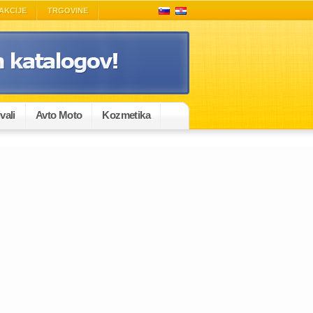
AKCIJE
TRGOVINE
vali
Avto Moto
Kozmetika