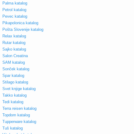
Palma katalog
Petrol katalog
Pevec katalog
Pikapolonica katalog
Pošta Slovenije katalog
Relax katalog
Rutar katalog
Sajko katalog
Salon Creatina
SAM katalog
Sonček katalog
Spar katalog
Stilago katalog
Svet knjige katalog
Takko katalog
Tedi katalog
Terra reisen katalog
Topdom katalog
Tupperware katalog
Tuš katalog