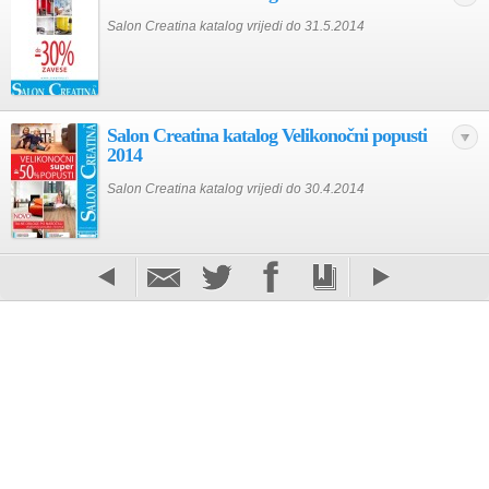
Salon Creatina katalog vrijedi do 31.5.2014
Salon Creatina katalog Velikonočni popusti
2014
Salon Creatina katalog vrijedi do 30.4.2014