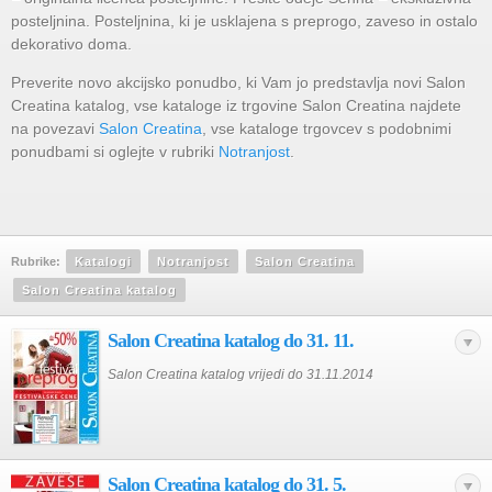
posteljnina. Posteljnina, ki je usklajena s preprogo, zaveso in ostalo
dekorativo doma.
Preverite novo akcijsko ponudbo, ki Vam jo predstavlja novi Salon
Creatina katalog, vse kataloge iz trgovine Salon Creatina najdete
na povezavi
Salon Creatina
, vse kataloge trgovcev s podobnimi
ponudbami si oglejte v rubriki
Notranjost
.
Rubrike:
Katalogi
Notranjost
Salon Creatina
Salon Creatina katalog
Salon Creatina katalog do 31. 11.
Salon Creatina katalog vrijedi do 31.11.2014
Salon Creatina katalog do 31. 5.