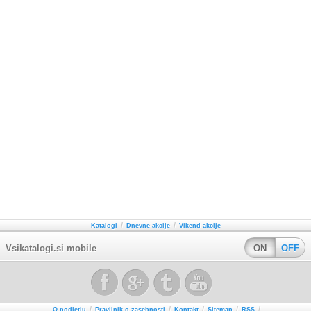
/
/
Katalogi
Dnevne akcije
Vikend akcije
Vsikatalogi.si mobile
ON
OFF
/
/
/
/
/
O podjetju
Pravilnik o zasebnosti
Kontakt
Sitemap
RSS