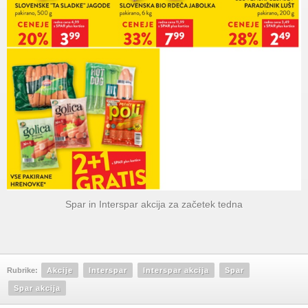
Spar in Interspar akcija za začetek tedna
Rubrike:
Akcije
Interspar
Interspar akcija
Spar
Spar akcija