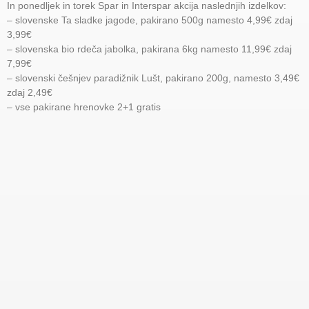
In ponedljek in torek Spar in Interspar akcija naslednjih izdelkov:
– slovenske Ta sladke jagode, pakirano 500g namesto 4,99€ zdaj
3,99€
– slovenska bio rdeča jabolka, pakirana 6kg namesto 11,99€ zdaj
7,99€
– slovenski češnjev paradižnik Lušt, pakirano 200g, namesto 3,49€
zdaj 2,49€
– vse pakirane hrenovke 2+1 gratis