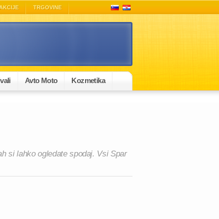
AKCIJE
TRGOVINE
vali
Avto Moto
Kozmetika
ah si lahko ogledate spodaj. Vsi Spar