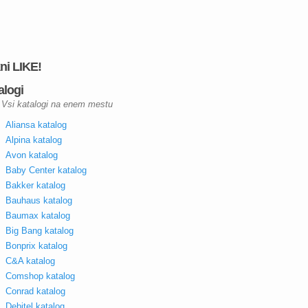
kni LIKE!
alogi
Vsi katalogi na enem mestu
Aliansa katalog
Alpina katalog
Avon katalog
Baby Center katalog
Bakker katalog
Bauhaus katalog
Baumax katalog
Big Bang katalog
Bonprix katalog
C&A katalog
Comshop katalog
Conrad katalog
Debitel katalog