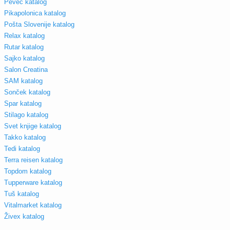
Pevec katalog
Pikapolonica katalog
Pošta Slovenije katalog
Relax katalog
Rutar katalog
Sajko katalog
Salon Creatina
SAM katalog
Sonček katalog
Spar katalog
Stilago katalog
Svet knjige katalog
Takko katalog
Tedi katalog
Terra reisen katalog
Topdom katalog
Tupperware katalog
Tuš katalog
Vitalmarket katalog
Živex katalog