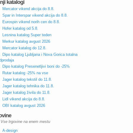
nji katalogi
Mercator vikend akcija do 8.8.
Spar in Interspar vikend akcija do 8.8.
Eurospin vikend norih cen do 8.8.
Hofer katalog od 5.8.
Lesnina katalog Super teden
Merkur katalog avgust 2026
Mercator katalog do 12.8.
Dipo katalog Ljubljana i Nova Gorica totalna
dprodaja
Dipo katalog Presenetljivi boni do -25%
Rutar katalog -25% na vse
Jager katalog tekstil do 11.8.
Jager katalog tehnika do 11.8.
Jager katalog živila do 11.8.
Lidl vikend akcija do 8.8.
OBI katalog avgust 2026
ovine
Vse trgovine na enem mestu
A-design