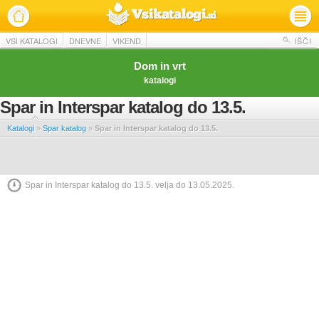
VSI KATALOGI
DNEVNE
VIKEND
IŠČI
Dom in vrt
katalogi
Spar in Interspar katalog do 13.5.
Katalogi
»
Spar katalog
»
Spar in Interspar katalog do 13.5.
Spar in Interspar katalog do 13.5. velja do 13.05.2025.