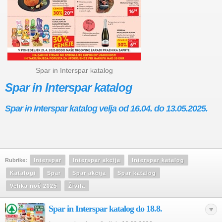
Spar in Interspar katalog
Spar in Interspar katalog
Spar in Interspar katalog velja od 16.04. do 13.05.2025.
Rubrike:
Interspar
Interspar akcija
Interspar katalog
Katalogi
Spar
Spar akcija
Spar katalog
Velika noč 2025
Živila
Spar in Interspar katalog do 18.8.