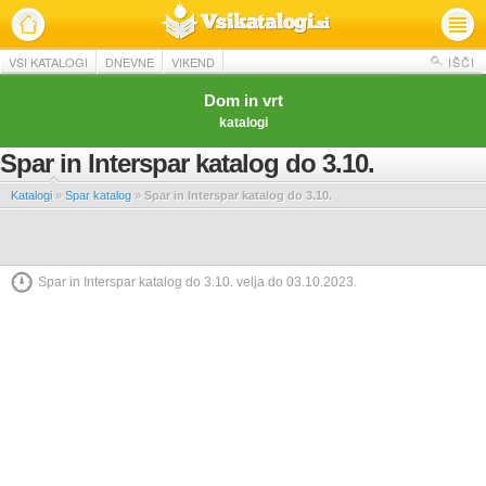
VSI KATALOGI
DNEVNE
VIKEND
IŠČI
Dom in vrt
katalogi
Spar in Interspar katalog do 3.10.
Katalogi
»
Spar katalog
»
Spar in Interspar katalog do 3.10.
Spar in Interspar katalog do 3.10. velja do 03.10.2023.