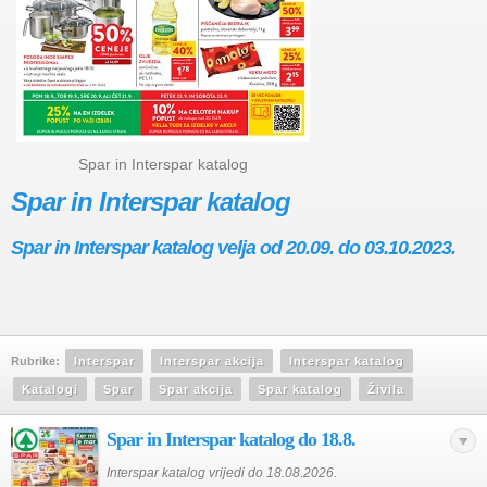
Spar in Interspar katalog
Spar in Interspar katalog
Spar in Interspar katalog velja od 20.09. do 03.10.2023.
Rubrike:
Interspar
Interspar akcija
Interspar katalog
Katalogi
Spar
Spar akcija
Spar katalog
Živila
Spar in Interspar katalog do 18.8.
Interspar katalog vrijedi do 18.08.2026.