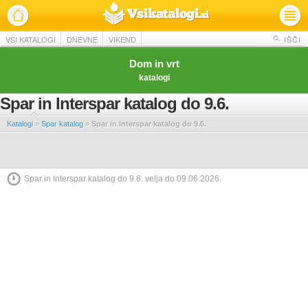
VSI KATALOGI
DNEVNE
VIKEND
IŠČI
Dom in vrt
katalogi
Spar in Interspar katalog do 9.6.
Katalogi
»
Spar katalog
»
Spar in Interspar katalog do 9.6.
Spar in Interspar katalog do 9.6. velja do 09.06.2026.