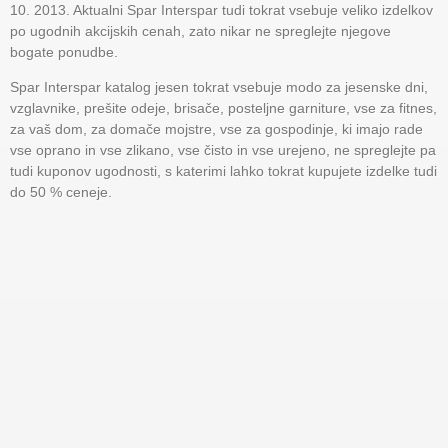
10. 2013. Aktualni Spar Interspar tudi tokrat vsebuje veliko izdelkov
po ugodnih akcijskih cenah, zato nikar ne spreglejte njegove
bogate ponudbe.
Spar Interspar katalog jesen tokrat vsebuje modo za jesenske dni,
vzglavnike, prešite odeje, brisače, posteljne garniture, vse za fitnes,
za vaš dom, za domače mojstre, vse za gospodinje, ki imajo rade
vse oprano in vse zlikano, vse čisto in vse urejeno, ne spreglejte pa
tudi kuponov ugodnosti, s katerimi lahko tokrat kupujete izdelke tudi
do 50 % ceneje.