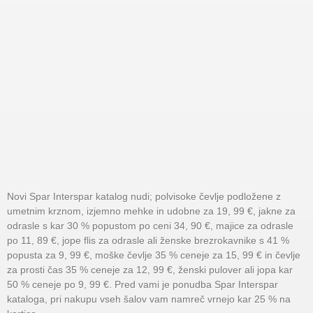
Novi Spar Interspar katalog nudi; polvisoke čevlje podložene z
umetnim krznom, izjemno mehke in udobne za 19, 99 €, jakne za
odrasle s kar 30 % popustom po ceni 34, 90 €, majice za odrasle
po 11, 89 €, jope flis za odrasle ali ženske brezrokavnike s 41 %
popusta za 9, 99 €, moške čevlje 35 % ceneje za 15, 99 € in čevlje
za prosti čas 35 % ceneje za 12, 99 €, ženski pulover ali jopa kar
50 % ceneje po 9, 99 €. Pred vami je ponudba Spar Interspar
kataloga, pri nakupu vseh šalov vam namreč vrnejo kar 25 % na