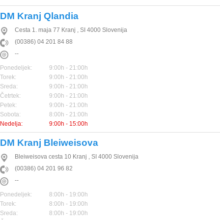
DM Kranj Qlandia
Cesta 1. maja 77
Kranj
,
SI
4000
Slovenija
(00386) 04 201 84 88
--
Ponedeljek:
9:00h - 21:00h
Torek:
9:00h - 21:00h
Sreda:
9:00h - 21:00h
Četrtek:
9:00h - 21:00h
Petek:
9:00h - 21:00h
Sobota:
8:00h - 21:00h
Nedelja:
9:00h - 15:00h
DM Kranj Bleiweisova
Bleiweisova cesta 10
Kranj
,
SI
4000
Slovenija
(00386) 04 201 96 82
--
Ponedeljek:
8:00h - 19:00h
Torek:
8:00h - 19:00h
Sreda:
8:00h - 19:00h