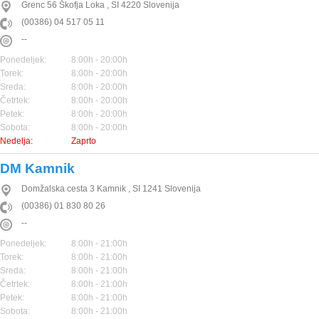
Grenc 56
Škofja Loka
,
SI
4220
Slovenija
(00386) 04 517 05 11
--
Ponedeljek:
8:00h - 20:00h
Torek:
8:00h - 20:00h
Sreda:
8:00h - 20:00h
Četrtek:
8:00h - 20:00h
Petek:
8:00h - 20:00h
Sobota:
8:00h - 20:00h
Nedelja:
Zaprto
DM Kamnik
Domžalska cesta 3
Kamnik
,
SI
1241
Slovenija
(00386) 01 830 80 26
--
Ponedeljek:
8:00h - 21:00h
Torek:
8:00h - 21:00h
Sreda:
8:00h - 21:00h
Četrtek:
8:00h - 21:00h
Petek:
8:00h - 21:00h
Sobota:
8:00h - 21:00h