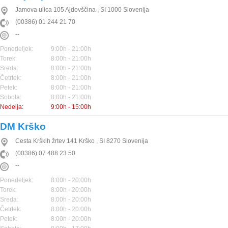
Jamova ulica 105
Ajdovščina
,
SI
1000
Slovenija
(00386) 01 244 21 70
--
Ponedeljek:
9:00h - 21:00h
Torek:
8:00h - 21:00h
Sreda:
8:00h - 21:00h
Četrtek:
8:00h - 21:00h
Petek:
8:00h - 21:00h
Sobota:
8:00h - 21:00h
Nedelja:
9:00h - 15:00h
DM Krško
Cesta Krških žrtev 141
Krško
,
SI
8270
Slovenija
(00386) 07 488 23 50
--
Ponedeljek:
8:00h - 20:00h
Torek:
8:00h - 20:00h
Sreda:
8:00h - 20:00h
Četrtek:
8:00h - 20:00h
Petek:
8:00h - 20:00h