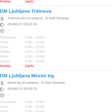
Nedelja:
Zaprto
DM Ljubljana Trdinova
Trdinova ulica 9
Ljubljana
,
SI
1000
Slovenija
(00386) 01 230 81 00
--
Ponedeljek:
8:00h - 19:00h
Torek:
8:00h - 19:00h
Sreda:
8:00h - 19:00h
Četrtek:
8:00h - 19:00h
Petek:
8:00h - 19:00h
Sobota:
8:00h - 13:00h
Nedelja:
Zaprto
DM Ljubljana Mestni trg
Mestni trg 26
Ljubljana
,
SI
1000
Slovenija
(00386) 01 426 05 20
--
Ponedeljek:
9:00h - 20:00h
Torek:
9:00h - 20:00h
Sreda:
9:00h - 20:00h