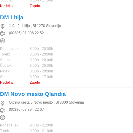
Sobota:
8:00h - 17:00h
Nedelja:
Zaprto
DM Litija
Ježa 2c
Litija
,
SI
1270
Slovenija
(00386) 01 896 22 52
--
Ponedeljek:
8:00h - 20:00h
Torek:
8:00h - 20:00h
Sreda:
8:00h - 20:00h
Četrtek:
8:00h - 20:00h
Petek:
8:00h - 20:00h
Sobota:
8:00h - 17:00h
Nedelja:
Zaprto
DM Novo mesto Qlandia
Otoška cesta 5
Novo mesto
,
SI
8000
Slovenija
(00386) 07 394 22 67
--
Ponedeljek:
9:00h - 21:00h
Torek:
9:00h - 21:00h