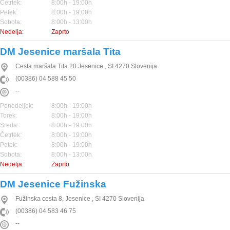
Četrtek:
8:00h - 19:00h
Petek:
8:00h - 19:00h
Sobota:
8:00h - 13:00h
Nedelja:
Zaprto
DM Jesenice maršala Tita
Cesta maršala Tita 20
Jesenice
,
SI
4270
Slovenija
(00386) 04 588 45 50
--
Ponedeljek:
8:00h - 19:00h
Torek:
8:00h - 19:00h
Sreda:
8:00h - 19:00h
Četrtek:
8:00h - 19:00h
Petek:
8:00h - 19:00h
Sobota:
8:00h - 13:00h
Nedelja:
Zaprto
DM Jesenice Fužinska
Fužinska cesta 8,
Jesenice
,
SI
4270
Slovenija
(00386) 04 583 46 75
--