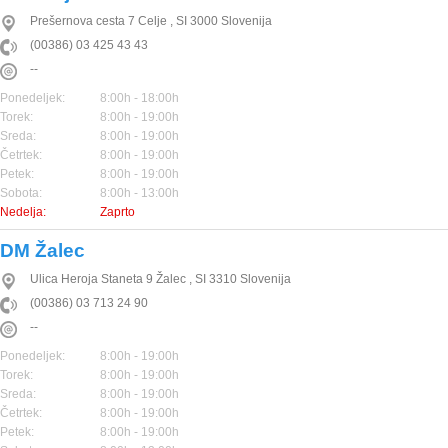
Prešernova cesta 7
Celje
,
SI
3000
Slovenija
(00386) 03 425 43 43
--
Ponedeljek:
8:00h - 18:00h
Torek:
8:00h - 19:00h
Sreda:
8:00h - 19:00h
Četrtek:
8:00h - 19:00h
Petek:
8:00h - 19:00h
Sobota:
8:00h - 13:00h
Nedelja:
Zaprto
DM Žalec
Ulica Heroja Staneta 9
Žalec
,
SI
3310
Slovenija
(00386) 03 713 24 90
--
Ponedeljek:
8:00h - 19:00h
Torek:
8:00h - 19:00h
Sreda:
8:00h - 19:00h
Četrtek:
8:00h - 19:00h
Petek:
8:00h - 19:00h