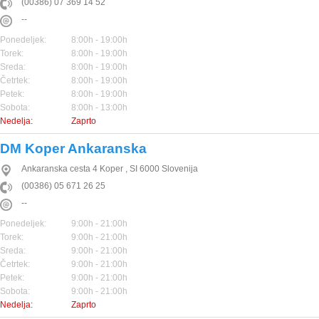
(00386) 07 369 14 52
--
Ponedeljek:
8:00h - 19:00h
Torek:
8:00h - 19:00h
Sreda:
8:00h - 19:00h
Četrtek:
8:00h - 19:00h
Petek:
8:00h - 19:00h
Sobota:
8:00h - 13:00h
Nedelja:
Zaprto
DM Koper Ankaranska
Ankaranska cesta 4
Koper
,
SI
6000
Slovenija
(00386) 05 671 26 25
--
Ponedeljek:
9:00h - 21:00h
Torek:
9:00h - 21:00h
Sreda:
9:00h - 21:00h
Četrtek:
9:00h - 21:00h
Petek:
9:00h - 21:00h
Sobota:
9:00h - 21:00h
Nedelja:
Zaprto