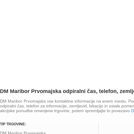
DM Maribor Prvomajska odpiralni čas, telefon, zemlje
DM Maribor Prvomajska vse kontaktne informacije na enem mestu. Po
odpiralni čas, telefon za informacije, zemljevid, lokacijo in ostale po
akcijske ponudbe omenjene trgovine, potem spremljajte to povezavo
D
TIP TRGOVINE:
DM Maribor Prvomajska