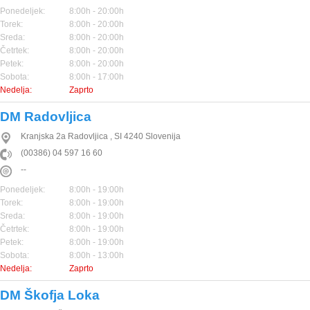
Ponedeljek:
8:00h - 20:00h
Torek:
8:00h - 20:00h
Sreda:
8:00h - 20:00h
Četrtek:
8:00h - 20:00h
Petek:
8:00h - 20:00h
Sobota:
8:00h - 17:00h
Nedelja:
Zaprto
DM Radovljica
Kranjska 2a
Radovljica
,
SI
4240
Slovenija
(00386) 04 597 16 60
--
Ponedeljek:
8:00h - 19:00h
Torek:
8:00h - 19:00h
Sreda:
8:00h - 19:00h
Četrtek:
8:00h - 19:00h
Petek:
8:00h - 19:00h
Sobota:
8:00h - 13:00h
Nedelja:
Zaprto
DM Škofja Loka