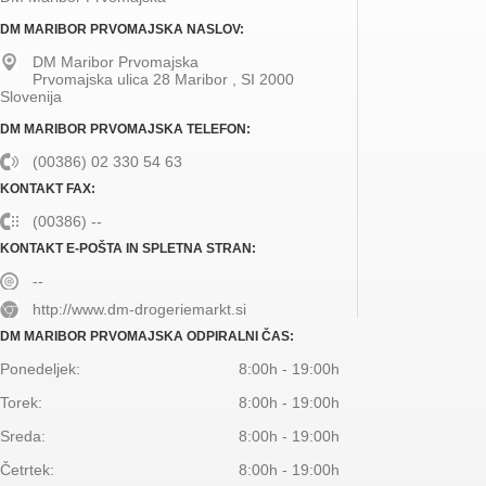
DM MARIBOR PRVOMAJSKA NASLOV:
DM Maribor Prvomajska
Prvomajska ulica 28
Maribor
,
SI
2000
Slovenija
DM MARIBOR PRVOMAJSKA TELEFON:
(00386) 02 330 54 63
KONTAKT FAX:
(00386) --
KONTAKT E-POŠTA IN SPLETNA STRAN:
--
http://www.dm-drogeriemarkt.si
DM MARIBOR PRVOMAJSKA ODPIRALNI ČAS:
Ponedeljek:
8:00h - 19:00h
Torek:
8:00h - 19:00h
Sreda:
8:00h - 19:00h
Četrtek:
8:00h - 19:00h