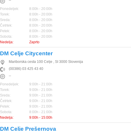
--
Ponedeljek:
8:00h - 20:00h
Torek:
8:00h - 20:00h
Sreda:
8:00h - 20:00h
Četrtek:
8:00h - 20:00h
Petek:
8:00h - 20:00h
Sobota:
8:00h - 20:00h
Nedelja:
Zaprto
DM Celje Citycenter
Mariborska cesta 100
Celje
,
SI
3000
Slovenija
(00386) 03 425 43 40
--
Ponedeljek:
9:00h - 21:00h
Torek:
9:00h - 21:00h
Sreda:
9:00h - 21:00h
Četrtek:
9:00h - 21:00h
Petek:
9:00h - 21:00h
Sobota:
8:00h - 21:00h
Nedelja:
9:00h - 15:00h
DM Celje Prešernova