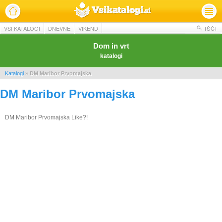
VSI KATALOGI
DNEVNE
VIKEND
IŠČI
Dom in vrt
katalogi
Katalogi
»
DM Maribor Prvomajska
DM Maribor Prvomajska
DM Maribor Prvomajska Like?!