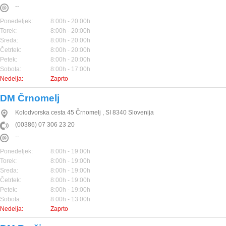
--
Ponedeljek:
8:00h - 20:00h
Torek:
8:00h - 20:00h
Sreda:
8:00h - 20:00h
Četrtek:
8:00h - 20:00h
Petek:
8:00h - 20:00h
Sobota:
8:00h - 17:00h
Nedelja:
Zaprto
DM Črnomelj
Kolodvorska cesta 45
Črnomelj
,
SI
8340
Slovenija
(00386) 07 306 23 20
--
Ponedeljek:
8:00h - 19:00h
Torek:
8:00h - 19:00h
Sreda:
8:00h - 19:00h
Četrtek:
8:00h - 19:00h
Petek:
8:00h - 19:00h
Sobota:
8:00h - 13:00h
Nedelja:
Zaprto