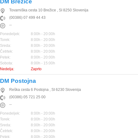
DM Brežice
Tovarniška cesta 10
Brežice
,
SI
8250
Slovenija
(00386) 07 499 44 43
--
Ponedeljek:
8:00h - 20:00h
Torek:
8:00h - 20:00h
Sreda:
8:00h - 20:00h
Četrtek:
8:00h - 20:00h
Petek:
8:00h - 20:00h
Sobota:
8:00h - 15:00h
Nedelja:
Zaprto
DM Postojna
Reška cesta 6
Postojna
,
SI
6230
Slovenija
(00386) 05 721 25 00
--
Ponedeljek:
8:00h - 20:00h
Torek:
8:00h - 20:00h
Sreda:
8:00h - 20:00h
Četrtek:
8:00h - 20:00h
Petek:
8:00h - 20:00h