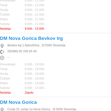
Ponedeljek:
9:00h - 21:00h
Torek:
9:00h - 21:00h
Sreda:
9:00h - 21:00h
Četrtek:
9:00h - 21:00h
Petek:
9:00h - 21:00h
Sobota:
8:00h - 21:00h
Nedelja:
9:00h - 15:00h
DM Nova Gorica Bevkov trg
Bevkov trg 1
Ajdovščina
,
SI
5000
Slovenija
(00386) 05 330 65 40
--
Ponedeljek:
8:00h - 19:00h
Torek:
8:00h - 19:00h
Sreda:
8:00h - 19:00h
Četrtek:
8:00h - 19:00h
Petek:
8:00h - 19:00h
Sobota:
8:00h - 13:00h
Nedelja:
Zaprto
DM Nova Gorica
Cesta 25. junija 1a
Nova Gorica
,
SI
5000
Slovenija