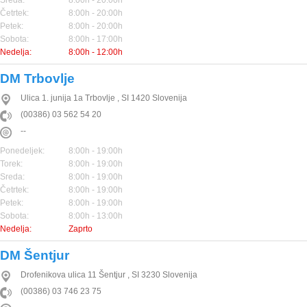
Sreda:
8:00h - 20:00h
Četrtek:
8:00h - 20:00h
Petek:
8:00h - 20:00h
Sobota:
8:00h - 17:00h
Nedelja:
8:00h - 12:00h
DM Trbovlje
Ulica 1. junija 1a
Trbovlje
,
SI
1420
Slovenija
(00386) 03 562 54 20
--
Ponedeljek:
8:00h - 19:00h
Torek:
8:00h - 19:00h
Sreda:
8:00h - 19:00h
Četrtek:
8:00h - 19:00h
Petek:
8:00h - 19:00h
Sobota:
8:00h - 13:00h
Nedelja:
Zaprto
DM Šentjur
Drofenikova ulica 11
Šentjur
,
SI
3230
Slovenija
(00386) 03 746 23 75