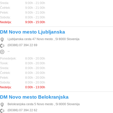
Sreda:
9:00h - 21:00h
Četrtek:
9:00h - 21:00h
Petek:
9:00h - 21:00h
Sobota:
8:00h - 21:00h
Nedelja:
9:00h - 15:00h
DM Novo mesto Ljubljanska
Ljubljanska cesta 47
Novo mesto
,
SI
8000
Slovenija
(00386) 07 394 22 69
--
Ponedeljek:
8:00h - 20:00h
Torek:
8:00h - 20:00h
Sreda:
8:00h - 20:00h
Četrtek:
8:00h - 20:00h
Petek:
8:00h - 20:00h
Sobota:
8:00h - 20:00h
Nedelja:
0:00h - 13:00h
DM Novo mesto Belokranjska
Belokranjska cesta 5
Novo mesto
,
SI
8000
Slovenija
(00386) 07 394 22 62