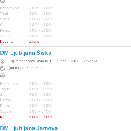
Ponedeljek:
8:00h - 19:00h
Torek:
8:00h - 19:00h
Sreda:
8:00h - 19:00h
Četrtek:
8:00h - 19:00h
Petek:
8:00h - 19:00h
Sobota:
8:00h - 13:00h
Nedelja:
Zaprto
DM Ljubljana Šiška
Trg komandanta Staneta 8
Ljubljana
,
SI
1000
Slovenija
(00386) 01 513 27 12
--
Ponedeljek:
8:00h - 19:30h
Torek:
8:00h - 19:30h
Sreda:
8:00h - 19:30h
Četrtek:
8:00h - 19:30h
Petek:
9:00h - 19:30h
Sobota:
8:00h - 17:00h
Nedelja:
8:00h - 12:00h
DM Ljubljana Jamova