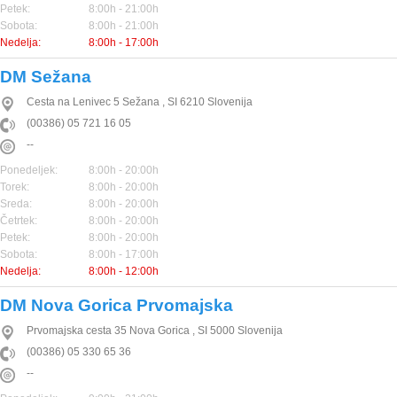
Petek:
8:00h - 21:00h
Sobota:
8:00h - 21:00h
Nedelja:
8:00h - 17:00h
DM Sežana
Cesta na Lenivec 5
Sežana
,
SI
6210
Slovenija
(00386) 05 721 16 05
--
Ponedeljek:
8:00h - 20:00h
Torek:
8:00h - 20:00h
Sreda:
8:00h - 20:00h
Četrtek:
8:00h - 20:00h
Petek:
8:00h - 20:00h
Sobota:
8:00h - 17:00h
Nedelja:
8:00h - 12:00h
DM Nova Gorica Prvomajska
Prvomajska cesta 35
Nova Gorica
,
SI
5000
Slovenija
(00386) 05 330 65 36
--