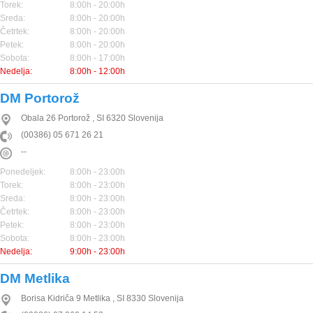
Torek:
8:00h - 20:00h
Sreda:
8:00h - 20:00h
Četrtek:
8:00h - 20:00h
Petek:
8:00h - 20:00h
Sobota:
8:00h - 17:00h
Nedelja:
8:00h - 12:00h
DM Portorož
Obala 26
Portorož
,
SI
6320
Slovenija
(00386) 05 671 26 21
--
Ponedeljek:
8:00h - 23:00h
Torek:
8:00h - 23:00h
Sreda:
8:00h - 23:00h
Četrtek:
8:00h - 23:00h
Petek:
8:00h - 23:00h
Sobota:
8:00h - 23:00h
Nedelja:
9:00h - 23:00h
DM Metlika
Borisa Kidriča 9
Metlika
,
SI
8330
Slovenija