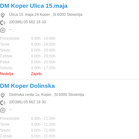
DM Koper Ulica 15.maja
Ulica 15. maja 24
Koper
,
SI
6000
Slovenija
(00386) 05 662 16 33
--
Ponedeljek:
8:00h - 20:00h
Torek:
8:00h - 20:00h
Sreda:
8:00h - 20:00h
Četrtek:
8:00h - 20:00h
Petek:
8:00h - 20:00h
Sobota:
8:00h - 17:00h
Nedelja:
Zaprto
DM Koper Dolinska
Dolinska cesta 1a,
Koper
,
SI
6000
Slovenija
(00386) 05 662 16 30
--
Ponedeljek:
8:00h - 21:00h
Torek:
8:00h - 21:00h
Sreda:
8:00h - 21:00h
Četrtek:
8:00h - 21:00h