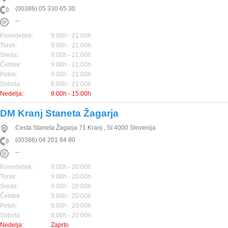
(00386) 05 330 65 30
--
Ponedeljek:
9:00h - 21:00h
Torek:
9:00h - 21:00h
Sreda:
9:00h - 21:00h
Četrtek:
9:00h - 21:00h
Petek:
9:00h - 21:00h
Sobota:
8:00h - 21:00h
Nedelja:
9:00h - 15:00h
DM Kranj Staneta Žagarja
Cesta Staneta Žagarja 71
Kranj
,
SI
4000
Slovenija
(00386) 04 201 84 80
--
Ponedeljek:
9:00h - 20:00h
Torek:
9:00h - 20:00h
Sreda:
9:00h - 20:00h
Četrtek:
9:00h - 20:00h
Petek:
9:00h - 20:00h
Sobota:
8:00h - 20:00h
Nedelja:
Zaprto