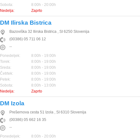
Sobota:
8:00h - 20:00h
Nedelja:
Zaprto
DM Ilirska Bistrica
Bazoviška 32
Ilirska Bistrica
,
SI
6250
Slovenija
(00386) 05 711 06 12
--
Ponedeljek:
8:00h - 19:00h
Torek:
8:00h - 19:00h
Sreda:
8:00h - 19:00h
Četrtek:
8:00h - 19:00h
Petek:
8:00h - 19:00h
Sobota:
8:00h - 13:00h
Nedelja:
Zaprto
DM Izola
Prešernova cesta 51
Izola
,
SI
6310
Slovenija
(00386) 05 662 16 35
--
Ponedeljek:
8:00h - 20:00h