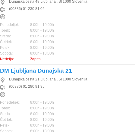
Dunajska cesta 48
Ljubljana
,
SI
1000
Slovenija
(00386) 01 230 81 02
--
Ponedeljek:
8:00h - 19:00h
Torek:
8:00h - 19:00h
Sreda:
8:00h - 19:00h
Četrtek:
8:00h - 19:00h
Petek:
8:00h - 19:00h
Sobota:
8:00h - 13:00h
Nedelja:
Zaprto
DM Ljubljana Dunajska 21
Dunajska cesta 21
Ljubljana
,
SI
1000
Slovenija
(00386) 01 280 91 95
--
Ponedeljek:
8:00h - 19:00h
Torek:
8:00h - 19:00h
Sreda:
8:00h - 19:00h
Četrtek:
8:00h - 19:00h
Petek:
8:00h - 19:00h
Sobota:
8:00h - 13:00h