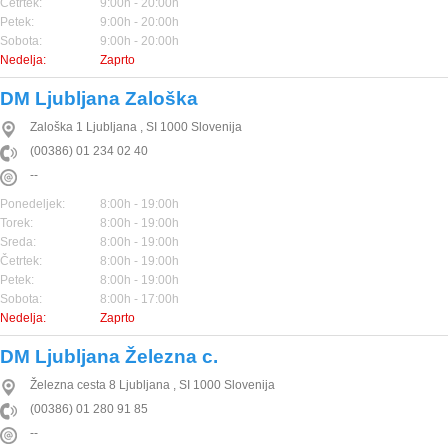
Četrtek:
9:00h - 20:00h
Petek:
9:00h - 20:00h
Sobota:
9:00h - 20:00h
Nedelja:
Zaprto
DM Ljubljana Zaloška
Zaloška 1
Ljubljana
,
SI
1000
Slovenija
(00386) 01 234 02 40
--
Ponedeljek:
8:00h - 19:00h
Torek:
8:00h - 19:00h
Sreda:
8:00h - 19:00h
Četrtek:
8:00h - 19:00h
Petek:
8:00h - 19:00h
Sobota:
8:00h - 17:00h
Nedelja:
Zaprto
DM Ljubljana Železna c.
Železna cesta 8
Ljubljana
,
SI
1000
Slovenija
(00386) 01 280 91 85
--