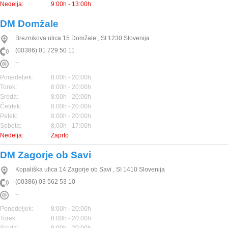
Nedelja:
9:00h - 13:00h
DM Domžale
Breznikova ulica 15
Domžale
,
SI
1230
Slovenija
(00386) 01 729 50 11
--
Ponedeljek:
8:00h - 20:00h
Torek:
8:00h - 20:00h
Sreda:
8:00h - 20:00h
Četrtek:
8:00h - 20:00h
Petek:
8:00h - 20:00h
Sobota:
8:00h - 17:00h
Nedelja:
Zaprto
DM Zagorje ob Savi
Kopališka ulica 14
Zagorje ob Savi
,
SI
1410
Slovenija
(00386) 03 562 53 10
--
Ponedeljek:
8:00h - 20:00h
Torek:
8:00h - 20:00h