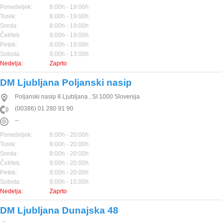
Ponedeljek:
8:00h - 19:00h
Torek:
8:00h - 19:00h
Sreda:
8:00h - 19:00h
Četrtek:
8:00h - 19:00h
Petek:
8:00h - 19:00h
Sobota:
8:00h - 13:00h
Nedelja:
Zaprto
DM Ljubljana Poljanski nasip
Poljanski nasip 8
Ljubljana
,
SI
1000
Slovenija
(00386) 01 280 91 90
--
Ponedeljek:
8:00h - 20:00h
Torek:
8:00h - 20:00h
Sreda:
8:00h - 20:00h
Četrtek:
8:00h - 20:00h
Petek:
8:00h - 20:00h
Sobota:
8:00h - 15:00h
Nedelja:
Zaprto
DM Ljubljana Dunajska 48