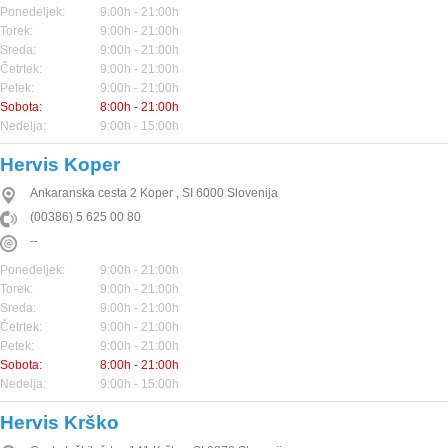
Ponedeljek:
9:00h - 21:00h
Torek:
9:00h - 21:00h
Sreda:
9:00h - 21:00h
Četrtek:
9:00h - 21:00h
Petek:
9:00h - 21:00h
Sobota:
8:00h - 21:00h
Nedelja:
9:00h - 15:00h
Hervis Koper
Ankaranska cesta 2
Koper
,
SI
6000
Slovenija
(00386) 5 625 00 80
--
Ponedeljek:
9:00h - 21:00h
Torek:
9:00h - 21:00h
Sreda:
9:00h - 21:00h
Četrtek:
9:00h - 21:00h
Petek:
9:00h - 21:00h
Sobota:
8:00h - 21:00h
Nedelja:
9:00h - 15:00h
Hervis Krško