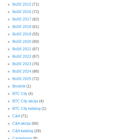
Božič 2015
(71)
Božič 2016
(72)
Božič 2017
(82)
Božič 2018
(61)
Božič 2019
(55)
Božič 2020
(60)
Božič 2021
(87)
Božič 2022
(87)
Božič 2023
(76)
Božič 2024
(86)
Božič 2025
(72)
Brodnik
(1)
BTC City
(4)
BTC City akcija
(4)
BTC City katalog
(1)
C&A
(71)
C&A akcija
(66)
C&A katalog
(28)
Calzedonia
(8)