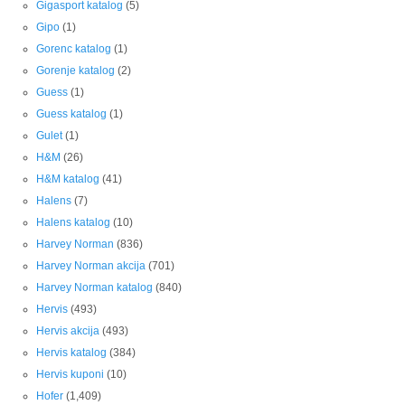
Gigasport katalog
(5)
Gipo
(1)
Gorenc katalog
(1)
Gorenje katalog
(2)
Guess
(1)
Guess katalog
(1)
Gulet
(1)
H&M
(26)
H&M katalog
(41)
Halens
(7)
Halens katalog
(10)
Harvey Norman
(836)
Harvey Norman akcija
(701)
Harvey Norman katalog
(840)
Hervis
(493)
Hervis akcija
(493)
Hervis katalog
(384)
Hervis kuponi
(10)
Hofer
(1,409)