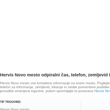
Hervis Novo mesto odpiralni čas, telefon, zemljevid i
Hervis Novo mesto vse kontaktne informacije na enem mestu. Poglejte
telefon za informacije, zemljevid, lokacijo in ostale pomembne podatke 
ponudbe omenjene trgovine, potem spremljajte to povezavo
Hervis No
TIP TRGOVINE:
Hervis Novo mesto