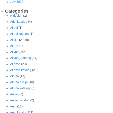
July 2012
Categories
A-design
(1)
Adut katalog
(4)
Afibel
(1)
Afibel katalog
(1)
Akcije
(2,335)
Akron
(1)
Akvonij
(56)
Akvonij katalog
(54)
Aliansa
(23)
Aliansa katalog
(23)
Alpina
(17)
Alpina akcija
(18)
Alpina katalog
(8)
Aniles
(3)
Aniles katalog
(2)
Anni
(12)
Anni katalog
(11)