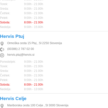
Torek:
9:00h - 21:00h
Sreda:
9:00h - 21:00h
Četrtek:
9:00h - 21:00h
Petek:
9:00h - 21:00h
Sobota:
8:00h - 21:00h
Nedelja:
9:00h - 15:00h
Hervis Ptuj
Ormoška cesta 15
Ptuj
,
SI
2250
Slovenija
(00386) 2 787 02 00
hervis.ptuj@hervis.si
Ponedeljek:
9:00h - 21:00h
Torek:
9:00h - 21:00h
Sreda:
9:00h - 21:00h
Četrtek:
9:00h - 21:00h
Petek:
9:00h - 21:00h
Sobota:
8:00h - 21:00h
Nedelja:
8:00h - 13:00h
Hervis Celje
Mariborska cesta 100
Celje
,
SI
3000
Slovenija