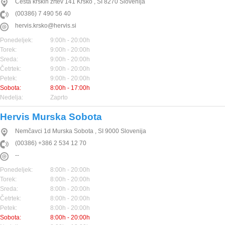
Cesta krških žrtev 141
Krško
,
SI
8270
Slovenija
(00386) 7 490 56 40
hervis.krsko@hervis.si
Ponedeljek:
9:00h - 20:00h
Torek:
9:00h - 20:00h
Sreda:
9:00h - 20:00h
Četrtek:
9:00h - 20:00h
Petek:
9:00h - 20:00h
Sobota:
8:00h - 17:00h
Nedelja:
Zaprto
Hervis Murska Sobota
Nemčavci 1d
Murska Sobota
,
SI
9000
Slovenija
(00386) +386 2 534 12 70
--
Ponedeljek:
8:00h - 20:00h
Torek:
8:00h - 20:00h
Sreda:
8:00h - 20:00h
Četrtek:
8:00h - 20:00h
Petek:
8:00h - 20:00h
Sobota:
8:00h - 20:00h