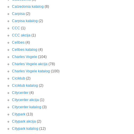
Calzedonia katalog
(8)
Carpisa
(2)
Carpisa katalog
(2)
CCC
(1)
CCC akcija
(1)
Cellbes
(4)
Cellbes katalog
(4)
Charles Vogele
(104)
Charles Vogele akcija
(78)
Charles Vogele katalog
(100)
Ciciklub
(2)
Ciciklub katalog
(2)
Citycenter
(4)
Citycenter akcija
(1)
Citycenter katalog
(3)
Citypark
(13)
Citypark akcija
(2)
Citypark katalog
(12)