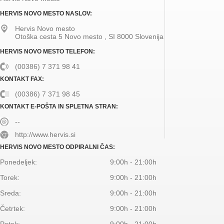
HERVIS NOVO MESTO NASLOV:
Hervis Novo mesto
Otoška cesta 5
Novo mesto
,
SI
8000
Slovenija
HERVIS NOVO MESTO TELEFON:
(00386) 7 371 98 41
KONTAKT FAX:
(00386) 7 371 98 45
KONTAKT E-POŠTA IN SPLETNA STRAN:
--
http://www.hervis.si
HERVIS NOVO MESTO ODPIRALNI ČAS:
Ponedeljek:
9:00h - 21:00h
Torek:
9:00h - 21:00h
Sreda:
9:00h - 21:00h
Četrtek:
9:00h - 21:00h