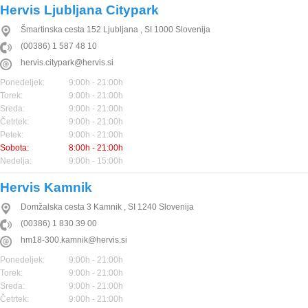
Hervis Ljubljana Citypark
Šmartinska cesta 152
Ljubljana
,
SI
1000
Slovenija
(00386) 1 587 48 10
hervis.citypark@hervis.si
Ponedeljek:
9:00h - 21:00h
Torek:
9:00h - 21:00h
Sreda:
9:00h - 21:00h
Četrtek:
9:00h - 21:00h
Petek:
9:00h - 21:00h
Sobota:
8:00h - 21:00h
Nedelja:
9:00h - 15:00h
Hervis Kamnik
Domžalska cesta 3
Kamnik
,
SI
1240
Slovenija
(00386) 1 830 39 00
hm18-300.kamnik@hervis.si
Ponedeljek:
9:00h - 21:00h
Torek:
9:00h - 21:00h
Sreda:
9:00h - 21:00h
Četrtek:
9:00h - 21:00h