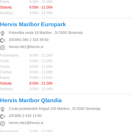
Petek:
9:00h - 21:00h
Sobota:
8:00h - 21:00h
Nedelja:
9:00h - 13:00h
Hervis Maribor Europark
Pobreška cesta 18
Maribor
,
SI
2000
Slovenija
(00386) 386 2 320 39 80
hervis.mb1@hervis.si
Ponedeljek:
9:00h - 21:00h
Torek:
9:00h - 21:00h
Sreda:
9:00h - 21:00h
Četrtek:
9:00h - 21:00h
Petek:
9:00h - 21:00h
Sobota:
8:00h - 21:00h
Nedelja:
9:00h - 15:00h
Hervis Maribor Qlandia
Cesta proletarskih brigad 100
Maribor
,
SI
2000
Slovenija
(00386) 2 420 14 80
hervis.mb2@hervis.si
Ponedeljek:
9:00h - 21:00h