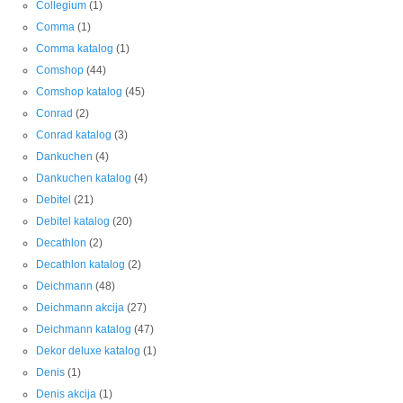
Collegium
(1)
Comma
(1)
Comma katalog
(1)
Comshop
(44)
Comshop katalog
(45)
Conrad
(2)
Conrad katalog
(3)
Dankuchen
(4)
Dankuchen katalog
(4)
Debitel
(21)
Debitel katalog
(20)
Decathlon
(2)
Decathlon katalog
(2)
Deichmann
(48)
Deichmann akcija
(27)
Deichmann katalog
(47)
Dekor deluxe katalog
(1)
Denis
(1)
Denis akcija
(1)