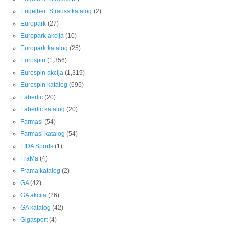
Engelbert Strauss katalog
(2)
Europark
(27)
Europark akcija
(10)
Europark katalog
(25)
Eurospin
(1,356)
Eurospin akcija
(1,319)
Eurospin katalog
(695)
Faberlic
(20)
Faberlic katalog
(20)
Farmasi
(54)
Farmasi katalog
(54)
FIDA Sports
(1)
FraMa
(4)
Frama katalog
(2)
GA
(42)
GA akcija
(26)
GA katalog
(42)
Gigasport
(4)