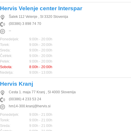
Hervis Velenje center Interspar
Šalek 112
Velenje
,
SI
3320
Slovenija
(00386) 3 898 74 70
--
Ponedeljek:
9:00h - 20:00h
Torek:
9:00h - 20:00h
Sreda:
9:00h - 20:00h
Četrtek:
9:00h - 20:00h
Petek:
9:00h - 20:00h
Sobota:
8:00h - 20:00h
Nedelja:
9:00h - 13:00h
Hervis Kranj
Cesta 1. maja 77
Kranj
,
SI
4000
Slovenija
(00386) 4 233 53 24
hm14-300.kranj@hervis.si
Ponedeljek:
9:00h - 21:00h
Torek:
9:00h - 21:00h
Sreda:
9:00h - 21:00h