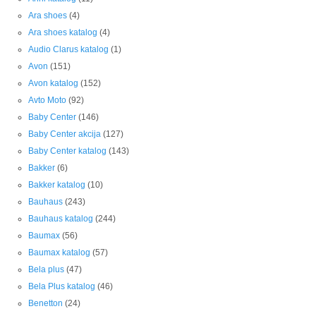
Ara shoes
(4)
Ara shoes katalog
(4)
Audio Clarus katalog
(1)
Avon
(151)
Avon katalog
(152)
Avto Moto
(92)
Baby Center
(146)
Baby Center akcija
(127)
Baby Center katalog
(143)
Bakker
(6)
Bakker katalog
(10)
Bauhaus
(243)
Bauhaus katalog
(244)
Baumax
(56)
Baumax katalog
(57)
Bela plus
(47)
Bela Plus katalog
(46)
Benetton
(24)