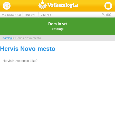
VSI KATALOGI
DNEVNE
VIKEND
IŠČI
Dom in vrt
katalogi
Katalogi
»
Hervis Novo mesto
Hervis Novo mesto
Hervis Novo mesto Like?!