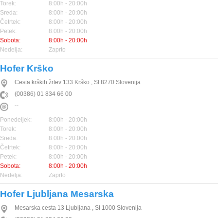
Torek:
8:00h - 20:00h
Sreda:
8:00h - 20:00h
Četrtek:
8:00h - 20:00h
Petek:
8:00h - 20:00h
Sobota:
8:00h - 20:00h
Nedelja:
Zaprto
Hofer Krško
Cesta krških žrtev 133
Krško
,
SI
8270
Slovenija
(00386) 01 834 66 00
--
Ponedeljek:
8:00h - 20:00h
Torek:
8:00h - 20:00h
Sreda:
8:00h - 20:00h
Četrtek:
8:00h - 20:00h
Petek:
8:00h - 20:00h
Sobota:
8:00h - 20:00h
Nedelja:
Zaprto
Hofer Ljubljana Mesarska
Mesarska cesta 13
Ljubljana
,
SI
1000
Slovenija