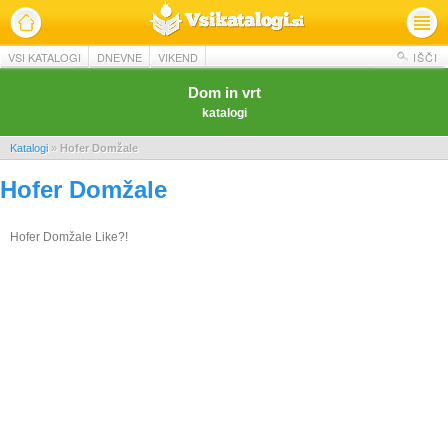
VSI KATALOGI
DNEVNE
VIKEND
IŠČI
Dom in vrt
katalogi
Katalogi
»
Hofer Domžale
Hofer Domžale
Hofer Domžale Like?!