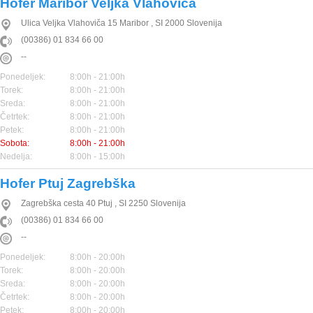
Hofer Maribor Veljka Vlahoviča
Ulica Veljka Vlahoviča 15
Maribor
,
SI
2000
Slovenija
(00386) 01 834 66 00
--
Ponedeljek:
8:00h - 21:00h
Torek:
8:00h - 21:00h
Sreda:
8:00h - 21:00h
Četrtek:
8:00h - 21:00h
Petek:
8:00h - 21:00h
Sobota:
8:00h - 21:00h
Nedelja:
8:00h - 15:00h
Hofer Ptuj Zagrebška
Zagrebška cesta 40
Ptuj
,
SI
2250
Slovenija
(00386) 01 834 66 00
--
Ponedeljek:
8:00h - 20:00h
Torek:
8:00h - 20:00h
Sreda:
8:00h - 20:00h
Četrtek:
8:00h - 20:00h
Petek:
8:00h - 20:00h