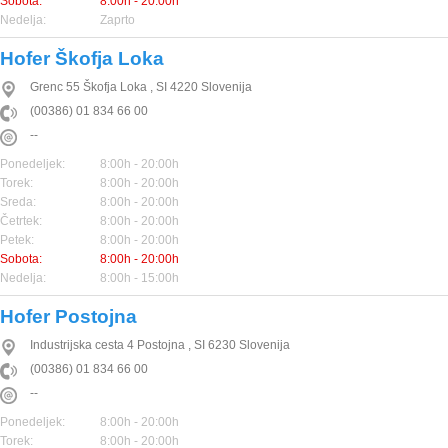
Sobota:
8:00h - 20:00h
Nedelja:
Zaprto
Hofer Škofja Loka
Grenc 55
Škofja Loka
,
SI
4220
Slovenija
(00386) 01 834 66 00
--
Ponedeljek:
8:00h - 20:00h
Torek:
8:00h - 20:00h
Sreda:
8:00h - 20:00h
Četrtek:
8:00h - 20:00h
Petek:
8:00h - 20:00h
Sobota:
8:00h - 20:00h
Nedelja:
8:00h - 15:00h
Hofer Postojna
Industrijska cesta 4
Postojna
,
SI
6230
Slovenija
(00386) 01 834 66 00
--
Ponedeljek:
8:00h - 20:00h
Torek:
8:00h - 20:00h