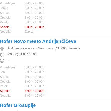
Ponedeljek:
8:00h - 20:00h
Torek:
8:00h - 20:00h
Sreda:
8:00h - 20:00h
Četrtek:
8:00h - 20:00h
Petek:
8:00h - 20:00h
Sobota:
8:00h - 20:00h
Nedelja:
Zaprto
Hofer Novo mesto Andrijančičeva
Andrijančičeva ulica 1
Novo mesto
,
SI
8000
Slovenija
(00386) 01 834 66 00
--
Ponedeljek:
8:00h - 20:00h
Torek:
8:00h - 20:00h
Sreda:
8:00h - 20:00h
Četrtek:
8:00h - 20:00h
Petek:
8:00h - 20:00h
Sobota:
8:00h - 20:00h
Nedelja:
8:00h - 15:00h
Hofer Grosuplje