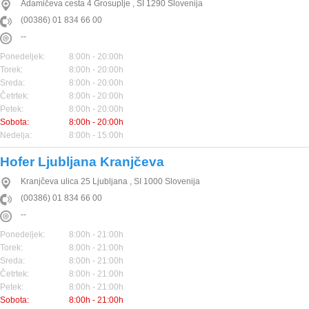
Adamičeva cesta 4
Grosuplje
,
SI
1290
Slovenija
(00386) 01 834 66 00
--
Ponedeljek:
8:00h - 20:00h
Torek:
8:00h - 20:00h
Sreda:
8:00h - 20:00h
Četrtek:
8:00h - 20:00h
Petek:
8:00h - 20:00h
Sobota:
8:00h - 20:00h
Nedelja:
8:00h - 15:00h
Hofer Ljubljana Kranjčeva
Kranjčeva ulica 25
Ljubljana
,
SI
1000
Slovenija
(00386) 01 834 66 00
--
Ponedeljek:
8:00h - 21:00h
Torek:
8:00h - 21:00h
Sreda:
8:00h - 21:00h
Četrtek:
8:00h - 21:00h
Petek:
8:00h - 21:00h
Sobota:
8:00h - 21:00h