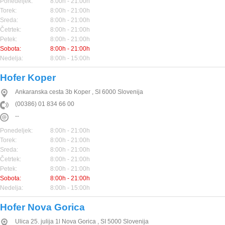
Ponedeljek:
8:00h - 21:00h
Torek:
8:00h - 21:00h
Sreda:
8:00h - 21:00h
Četrtek:
8:00h - 21:00h
Petek:
8:00h - 21:00h
Sobota:
8:00h - 21:00h
Nedelja:
8:00h - 15:00h
Hofer Koper
Ankaranska cesta 3b
Koper
,
SI
6000
Slovenija
(00386) 01 834 66 00
--
Ponedeljek:
8:00h - 21:00h
Torek:
8:00h - 21:00h
Sreda:
8:00h - 21:00h
Četrtek:
8:00h - 21:00h
Petek:
8:00h - 21:00h
Sobota:
8:00h - 21:00h
Nedelja:
8:00h - 15:00h
Hofer Nova Gorica
Ulica 25. julija 1l
Nova Gorica
,
SI
5000
Slovenija