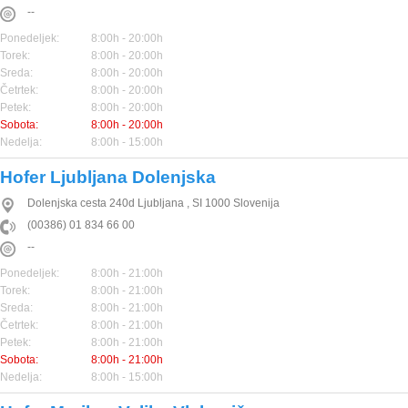
--
Ponedeljek:
8:00h - 20:00h
Torek:
8:00h - 20:00h
Sreda:
8:00h - 20:00h
Četrtek:
8:00h - 20:00h
Petek:
8:00h - 20:00h
Sobota:
8:00h - 20:00h
Nedelja:
8:00h - 15:00h
Hofer Ljubljana Dolenjska
Dolenjska cesta 240d
Ljubljana
,
SI
1000
Slovenija
(00386) 01 834 66 00
--
Ponedeljek:
8:00h - 21:00h
Torek:
8:00h - 21:00h
Sreda:
8:00h - 21:00h
Četrtek:
8:00h - 21:00h
Petek:
8:00h - 21:00h
Sobota:
8:00h - 21:00h
Nedelja:
8:00h - 15:00h