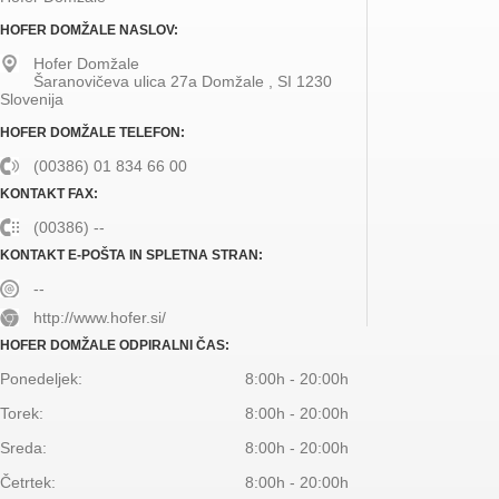
HOFER DOMŽALE NASLOV:
Hofer Domžale
Šaranovičeva ulica 27a
Domžale
,
SI
1230
Slovenija
HOFER DOMŽALE TELEFON:
(00386) 01 834 66 00
KONTAKT FAX:
(00386) --
KONTAKT E-POŠTA IN SPLETNA STRAN:
--
http://www.hofer.si/
HOFER DOMŽALE ODPIRALNI ČAS:
Ponedeljek:
8:00h - 20:00h
Torek:
8:00h - 20:00h
Sreda:
8:00h - 20:00h
Četrtek:
8:00h - 20:00h