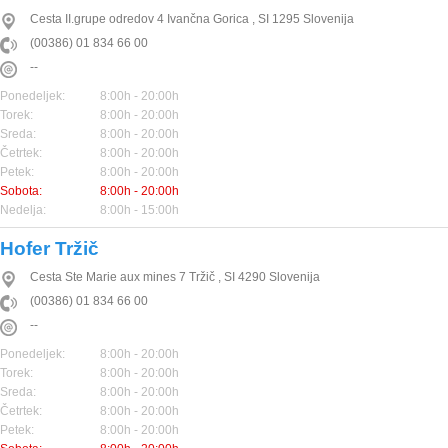
Cesta II.grupe odredov 4
Ivančna Gorica
,
SI
1295
Slovenija
(00386) 01 834 66 00
--
Ponedeljek:
8:00h - 20:00h
Torek:
8:00h - 20:00h
Sreda:
8:00h - 20:00h
Četrtek:
8:00h - 20:00h
Petek:
8:00h - 20:00h
Sobota:
8:00h - 20:00h
Nedelja:
8:00h - 15:00h
Hofer Tržič
Cesta Ste Marie aux mines 7
Tržič
,
SI
4290
Slovenija
(00386) 01 834 66 00
--
Ponedeljek:
8:00h - 20:00h
Torek:
8:00h - 20:00h
Sreda:
8:00h - 20:00h
Četrtek:
8:00h - 20:00h
Petek:
8:00h - 20:00h