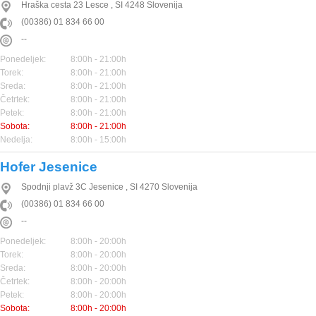
Hraška cesta 23
Lesce
,
SI
4248
Slovenija
(00386) 01 834 66 00
--
Ponedeljek:
8:00h - 21:00h
Torek:
8:00h - 21:00h
Sreda:
8:00h - 21:00h
Četrtek:
8:00h - 21:00h
Petek:
8:00h - 21:00h
Sobota:
8:00h - 21:00h
Nedelja:
8:00h - 15:00h
Hofer Jesenice
Spodnji plavž 3C
Jesenice
,
SI
4270
Slovenija
(00386) 01 834 66 00
--
Ponedeljek:
8:00h - 20:00h
Torek:
8:00h - 20:00h
Sreda:
8:00h - 20:00h
Četrtek:
8:00h - 20:00h
Petek:
8:00h - 20:00h
Sobota:
8:00h - 20:00h