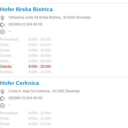
Hofer Ilirska Bistrica
Vilharjeva cesta 58
Ilirska Bistrica
,
SI
6250
Slovenija
(00386) 01 834 66 00
--
Ponedeljek:
8:00h - 20:00h
Torek:
8:00h - 20:00h
Sreda:
8:00h - 20:00h
Četrtek:
8:00h - 20:00h
Petek:
8:00h - 20:00h
Sobota:
8:00h - 20:00h
Nedelja:
8:00h - 15:00h
Hofer Cerknica
Cesta 4. maja 5A
Cerknica
,
SI
1380
Slovenija
(00386) 01 834 66 00
--
Ponedeljek:
8:00h - 21:00h
Torek:
8:00h - 21:00h
Sreda:
8:00h - 21:00h