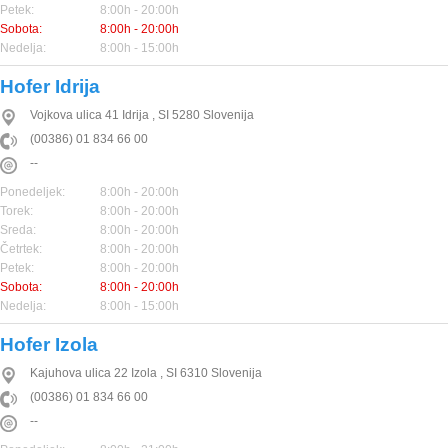
Petek:
8:00h - 20:00h
Sobota:
8:00h - 20:00h
Nedelja:
8:00h - 15:00h
Hofer Idrija
Vojkova ulica 41
Idrija
,
SI
5280
Slovenija
(00386) 01 834 66 00
--
Ponedeljek:
8:00h - 20:00h
Torek:
8:00h - 20:00h
Sreda:
8:00h - 20:00h
Četrtek:
8:00h - 20:00h
Petek:
8:00h - 20:00h
Sobota:
8:00h - 20:00h
Nedelja:
8:00h - 15:00h
Hofer Izola
Kajuhova ulica 22
Izola
,
SI
6310
Slovenija
(00386) 01 834 66 00
--