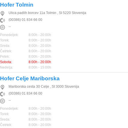
Hofer Tolmin
Ulica padlih borcev 11a
Tolmin
,
SI
5220
Slovenija
(00386) 01 834 66 00
--
Ponedeljek:
8:00h - 20:00h
Torek:
8:00h - 20:00h
Sreda:
8:00h - 20:00h
Četrtek:
8:00h - 20:00h
Petek:
8:00h - 20:00h
Sobota:
8:00h - 20:00h
Nedelja:
8:00h - 15:00h
Hofer Celje Mariborska
Mariborska cesta 30
Celje
,
SI
3000
Slovenija
(00386) 01 834 66 00
--
Ponedeljek:
8:00h - 20:00h
Torek:
8:00h - 20:00h
Sreda:
8:00h - 20:00h
Četrtek:
8:00h - 20:00h