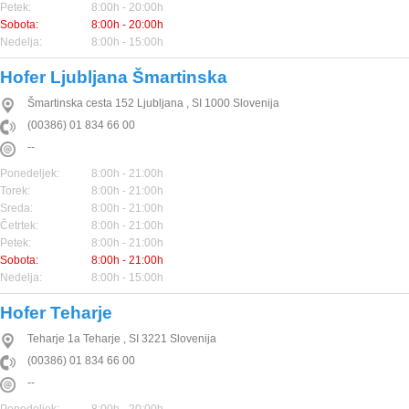
Petek:
8:00h - 20:00h
Sobota:
8:00h - 20:00h
Nedelja:
8:00h - 15:00h
Hofer Ljubljana Šmartinska
Šmartinska cesta 152
Ljubljana
,
SI
1000
Slovenija
(00386) 01 834 66 00
--
Ponedeljek:
8:00h - 21:00h
Torek:
8:00h - 21:00h
Sreda:
8:00h - 21:00h
Četrtek:
8:00h - 21:00h
Petek:
8:00h - 21:00h
Sobota:
8:00h - 21:00h
Nedelja:
8:00h - 15:00h
Hofer Teharje
Teharje 1a
Teharje
,
SI
3221
Slovenija
(00386) 01 834 66 00
--