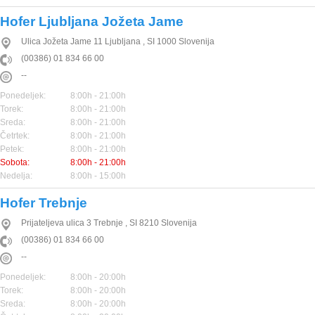
Hofer Ljubljana Jožeta Jame
Ulica Jožeta Jame 11
Ljubljana
,
SI
1000
Slovenija
(00386) 01 834 66 00
--
Ponedeljek:
8:00h - 21:00h
Torek:
8:00h - 21:00h
Sreda:
8:00h - 21:00h
Četrtek:
8:00h - 21:00h
Petek:
8:00h - 21:00h
Sobota:
8:00h - 21:00h
Nedelja:
8:00h - 15:00h
Hofer Trebnje
Prijateljeva ulica 3
Trebnje
,
SI
8210
Slovenija
(00386) 01 834 66 00
--
Ponedeljek:
8:00h - 20:00h
Torek:
8:00h - 20:00h
Sreda:
8:00h - 20:00h