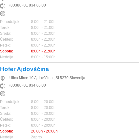
(00386) 01 834 66 00
--
Ponedeljek:
8:00h - 21:00h
Torek:
8:00h - 21:00h
Sreda:
8:00h - 21:00h
Četrtek:
8:00h - 21:00h
Petek:
8:00h - 21:00h
Sobota:
8:00h - 21:00h
Nedelja:
8:00h - 15:00h
Hofer Ajdovščina
Ulica Mirce 10
Ajdovščina
,
SI
5270
Slovenija
(00386) 01 834 66 00
--
Ponedeljek:
8:00h - 20:00h
Torek:
8:00h - 20:00h
Sreda:
8:00h - 20:00h
Četrtek:
8:00h - 20:00h
Petek:
8:00h - 20:00h
Sobota:
20:00h - 20:00h
Nedelja:
Zaprto