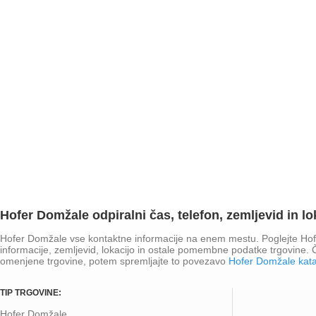
Hofer Domžale odpiralni čas, telefon, zemljevid in lo
Hofer Domžale vse kontaktne informacije na enem mestu. Poglejte Hofe
informacije, zemljevid, lokacijo in ostale pomembne podatke trgovine.
omenjene trgovine, potem spremljajte to povezavo
Hofer Domžale kat
TIP TRGOVINE:
Hofer Domžale