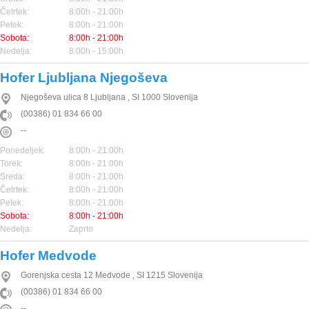
Četrtek:
8:00h - 21:00h
Petek:
8:00h - 21:00h
Sobota:
8:00h - 21:00h
Nedelja:
8:00h - 15:00h
Hofer Ljubljana Njegoševa
Njegoševa ulica 8
Ljubljana
,
SI
1000
Slovenija
(00386) 01 834 66 00
--
Ponedeljek:
8:00h - 21:00h
Torek:
8:00h - 21:00h
Sreda:
8:00h - 21:00h
Četrtek:
8:00h - 21:00h
Petek:
8:00h - 21:00h
Sobota:
8:00h - 21:00h
Nedelja:
Zaprto
Hofer Medvode
Gorenjska cesta 12
Medvode
,
SI
1215
Slovenija
(00386) 01 834 66 00
--