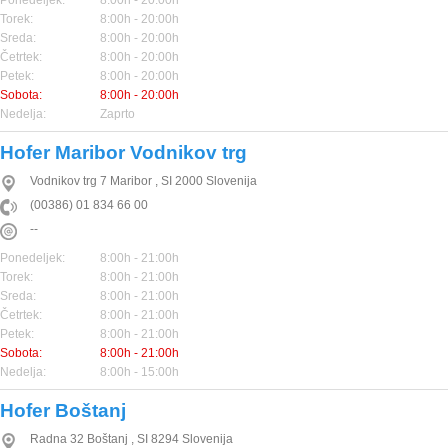
Ponedeljek:
8:00h - 20:00h
Torek:
8:00h - 20:00h
Sreda:
8:00h - 20:00h
Četrtek:
8:00h - 20:00h
Petek:
8:00h - 20:00h
Sobota:
8:00h - 20:00h
Nedelja:
Zaprto
Hofer Maribor Vodnikov trg
Vodnikov trg 7
Maribor
,
SI
2000
Slovenija
(00386) 01 834 66 00
--
Ponedeljek:
8:00h - 21:00h
Torek:
8:00h - 21:00h
Sreda:
8:00h - 21:00h
Četrtek:
8:00h - 21:00h
Petek:
8:00h - 21:00h
Sobota:
8:00h - 21:00h
Nedelja:
8:00h - 15:00h
Hofer Boštanj
Radna 32
Boštanj
,
SI
8294
Slovenija