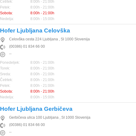
Četrtek:
8:00h - 21:00h
Petek:
8:00h - 21:00h
Sobota:
8:00h - 21:00h
Nedelja:
8:00h - 15:00h
Hofer Ljubljana Celovška
Celovška cesta 224
Ljubljana
,
SI
1000
Slovenija
(00386) 01 834 66 00
--
Ponedeljek:
8:00h - 21:00h
Torek:
8:00h - 21:00h
Sreda:
8:00h - 21:00h
Četrtek:
8:00h - 21:00h
Petek:
8:00h - 21:00h
Sobota:
8:00h - 21:00h
Nedelja:
8:00h - 15:00h
Hofer Ljubljana Gerbičeva
Gerbičeva ulica 100
Ljubljana
,
SI
1000
Slovenija
(00386) 01 834 66 00
--