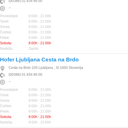
(00386) 01 834 66 00
--
Ponedeljek:
8:00h - 21:00h
Torek:
8:00h - 21:00h
Sreda:
8:00h - 21:00h
Četrtek:
8:00h - 21:00h
Petek:
8:00h - 21:00h
Sobota:
8:00h - 21:00h
Nedelja:
Zaprto
Hofer Ljubljana Cesta na Brdo
Cesta na Brdo 105
Ljubljana
,
SI
1000
Slovenija
(00386) 01 834 66 00
--
Ponedeljek:
8:00h - 21:00h
Torek:
8:00h - 21:00h
Sreda:
8:00h - 21:00h
Četrtek:
8:00h - 21:00h
Petek:
8:00h - 21:00h
Sobota:
8:00h - 21:00h
Nedelja:
8:00h - 15:00h