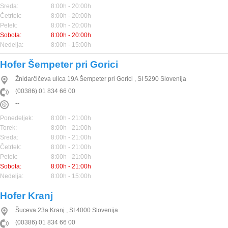
Sreda:
8:00h - 20:00h
Četrtek:
8:00h - 20:00h
Petek:
8:00h - 20:00h
Sobota:
8:00h - 20:00h
Nedelja:
8:00h - 15:00h
Hofer Šempeter pri Gorici
Žnidarčičeva ulica 19A
Šempeter pri Gorici
,
SI
5290
Slovenija
(00386) 01 834 66 00
--
Ponedeljek:
8:00h - 21:00h
Torek:
8:00h - 21:00h
Sreda:
8:00h - 21:00h
Četrtek:
8:00h - 21:00h
Petek:
8:00h - 21:00h
Sobota:
8:00h - 21:00h
Nedelja:
8:00h - 15:00h
Hofer Kranj
Šuceva 23a
Kranj
,
SI
4000
Slovenija
(00386) 01 834 66 00