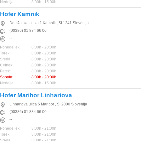
Nedelja:
8:00h - 15:00h
Hofer Kamnik
Domžalska cesta 1
Kamnik
,
SI
1241
Slovenija
(00386) 01 834 66 00
--
Ponedeljek:
8:00h - 20:00h
Torek:
8:00h - 20:00h
Sreda:
8:00h - 20:00h
Četrtek:
8:00h - 20:00h
Petek:
8:00h - 20:00h
Sobota:
8:00h - 20:00h
Nedelja:
8:00h - 15:00h
Hofer Maribor Linhartova
Linhartova ulica 5
Maribor
,
SI
2000
Slovenija
(00386) 01 834 66 00
--
Ponedeljek:
8:00h - 21:00h
Torek:
8:00h - 21:00h
Sreda:
8:00h - 21:00h