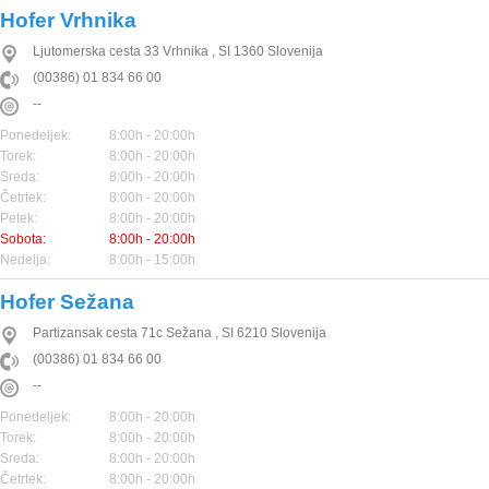
Hofer Vrhnika
Ljutomerska cesta 33
Vrhnika
,
SI
1360
Slovenija
(00386) 01 834 66 00
--
Ponedeljek:
8:00h - 20:00h
Torek:
8:00h - 20:00h
Sreda:
8:00h - 20:00h
Četrtek:
8:00h - 20:00h
Petek:
8:00h - 20:00h
Sobota:
8:00h - 20:00h
Nedelja:
8:00h - 15:00h
Hofer Sežana
Partizansak cesta 71c
Sežana
,
SI
6210
Slovenija
(00386) 01 834 66 00
--
Ponedeljek:
8:00h - 20:00h
Torek:
8:00h - 20:00h
Sreda:
8:00h - 20:00h
Četrtek:
8:00h - 20:00h